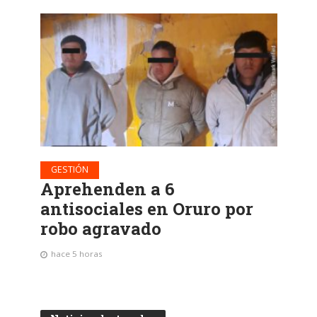
GESTIÓN
Aprehenden a 6
antisociales en Oruro por
robo agravado
hace 5 horas