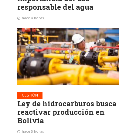
responsable del agua
hace 4 horas
GESTIÓN
Ley de hidrocarburos busca
reactivar producción en
Bolivia
hace 5 horas