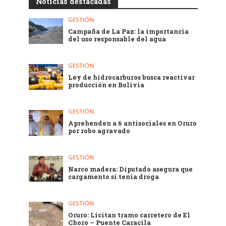
Noticias destacadas
GESTIÓN
Campaña de La Paz: la importancia
del uso responsable del agua
GESTIÓN
Ley de hidrocarburos busca reactivar
producción en Bolivia
GESTIÓN
Aprehenden a 6 antisociales en Oruro
por robo agravado
GESTIÓN
Narco madera: Diputado asegura que
cargamento sí tenía droga
GESTIÓN
Oruro: Licitan tramo carretero de El
Choro – Puente Caracila