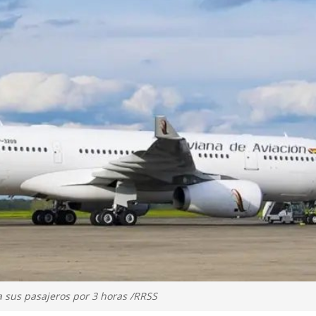
a sus pasajeros por 3 horas /RRSS