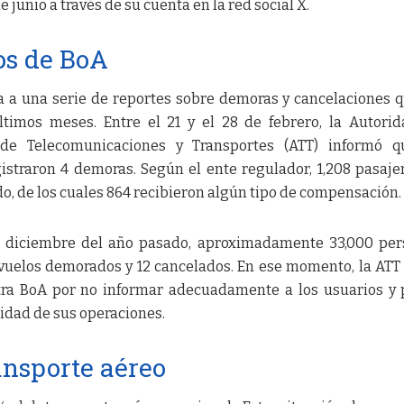
 junio a través de su cuenta en la red social X.
os de BoA
a a una serie de reportes sobre demoras y cancelaciones 
timos meses. Entre el 21 y el 28 de febrero, la Autori
 de Telecomunicaciones y Transportes (ATT) informó q
gistraron 4 demoras. Según el ente regulador, 1,208 pasaje
do, de los cuales 864 recibieron algún tipo de compensación.
de diciembre del año pasado, aproximadamente 33,000 pe
vuelos demorados y 12 cancelados. En ese momento, la ATT 
ra BoA por no informar adecuadamente a los usuarios y 
idad de sus operaciones.
ansporte aéreo