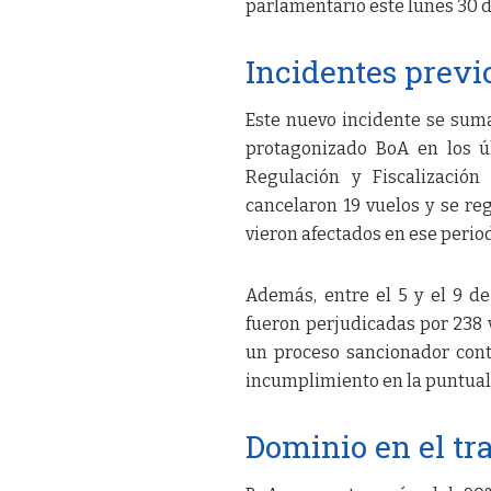
parlamentario este lunes 30 de
Incidentes previ
Este nuevo incidente se sum
protagonizado BoA en los úl
Regulación y Fiscalización
cancelaron 19 vuelos y se re
vieron afectados en ese perio
Además, entre el 5 y el 9 
fueron perjudicadas por 238 
un proceso sancionador cont
incumplimiento en la puntual
Dominio en el tr