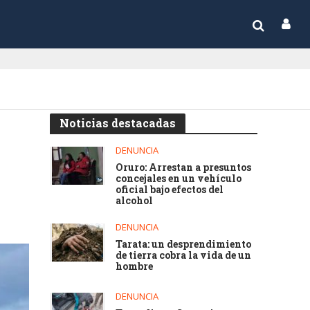
Noticias destacadas
DENUNCIA
Oruro: Arrestan a presuntos
concejales en un vehículo
oficial bajo efectos del
alcohol
DENUNCIA
Tarata: un desprendimiento
de tierra cobra la vida de un
hombre
DENUNCIA