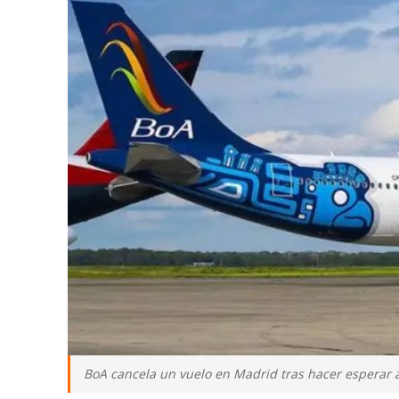
BoA cancela un vuelo en Madrid tras hacer esperar 