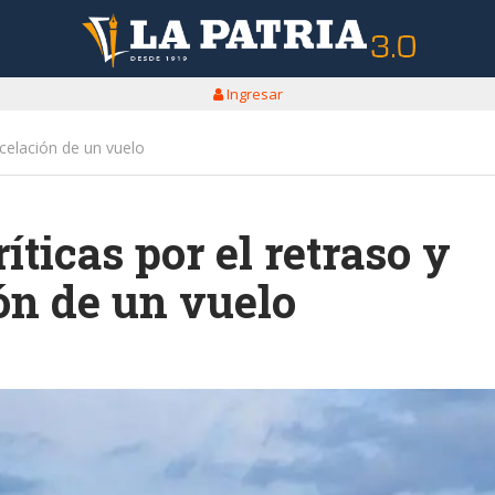
Ingresar
ncelación de un vuelo
íticas por el retraso y
ón de un vuelo