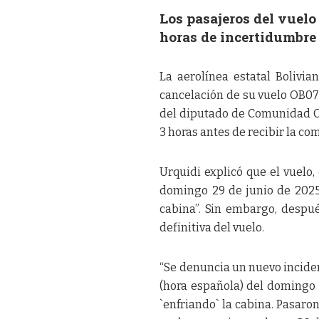
Los pasajeros del vuelo
horas de incertidumbre 
La aerolínea estatal Bolivia
cancelación de su vuelo OB07
del diputado de Comunidad Ci
3 horas antes de recibir la co
Urquidi explicó que el vuelo
domingo 29 de junio de 2025, 
cabina”. Sin embargo, despué
definitiva del vuelo.
“Se denuncia un nuevo inciden
(hora española) del domingo 
`enfriando` la cabina. Pasaron 