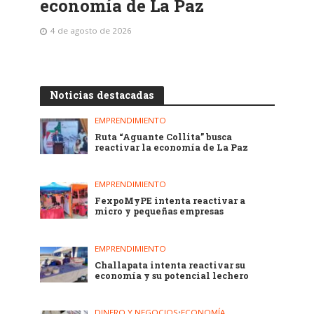
economía de La Paz
4 de agosto de 2026
Noticias destacadas
EMPRENDIMIENTO
Ruta “Aguante Collita” busca
reactivar la economía de La Paz
EMPRENDIMIENTO
FexpoMyPE intenta reactivar a
micro y pequeñas empresas
EMPRENDIMIENTO
Challapata intenta reactivar su
economía y su potencial lechero
DINERO Y NEGOCIOS
•
ECONOMÍA