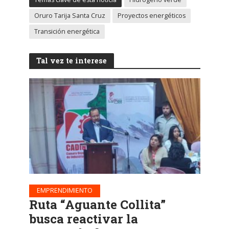
Oruro Tarija Santa Cruz
Proyectos energéticos
Transición energética
Tal vez te interese
EMPRENDIMIENTO
Ruta “Aguante Collita”
busca reactivar la