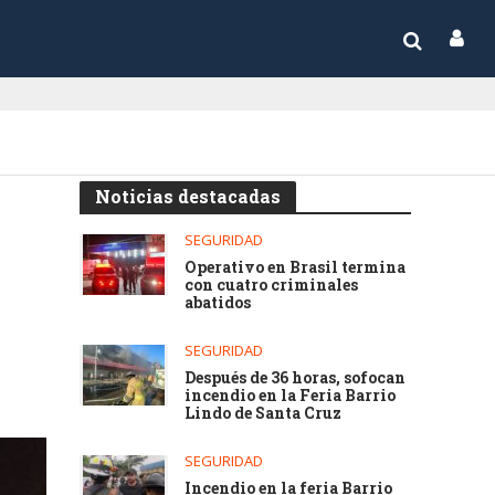
Noticias destacadas
SEGURIDAD
Operativo en Brasil termina
con cuatro criminales
abatidos
SEGURIDAD
Después de 36 horas, sofocan
incendio en la Feria Barrio
Lindo de Santa Cruz
SEGURIDAD
Incendio en la feria Barrio