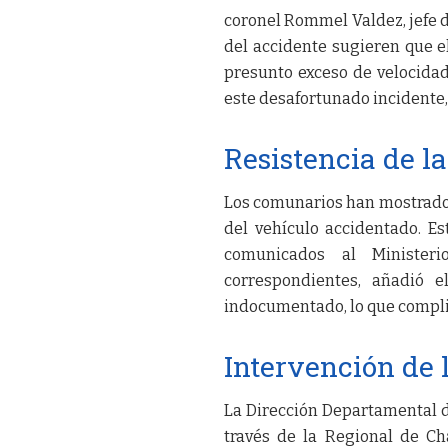
coronel Rommel Valdez, jefe de
del accidente sugieren que e
presunto exceso de velocidad,
este desafortunado incidente, 
Resistencia de 
Los comunarios han mostrado o
del vehículo accidentado. Es
comunicados al Ministeri
correspondientes, añadió e
indocumentado, lo que compli
Intervención de 
La Dirección Departamental d
través de la Regional de Ch