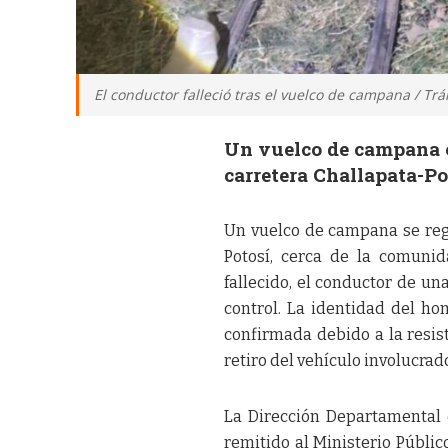
El conductor falleció tras el vuelco de campana / Trá
Un vuelco de campana o
carretera Challapata-Po
Un vuelco de campana se regi
Potosí, cerca de la comuni
fallecido, el conductor de u
control. La identidad del h
confirmada debido a la resis
retiro del vehículo involucrad
La Dirección Departamental 
remitido al Ministerio Públic