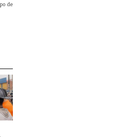
ipo de