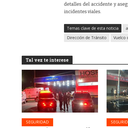
detalles del accidente y ase
incidentes viales.
Temas clave de esta noticia
a
Dirección de Tránsito
Vuelco 
Tal vez te interese
SEGURIDAD
SEGURI