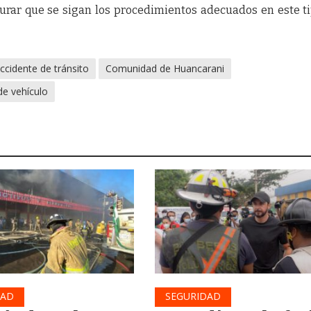
gurar que se sigan los procedimientos adecuados en este t
ccidente de tránsito
Comunidad de Huancarani
de vehículo
DAD
SEGURIDAD