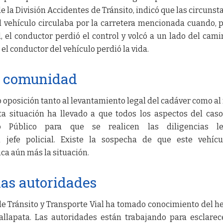
 la División Accidentes de Tránsito, indicó que las circunst
l vehículo circulaba por la carretera mencionada cuando, 
 el conductor perdió el control y volcó a un lado del cami
el conductor del vehículo perdió la vida.
la comunidad
posición tanto al levantamiento legal del cadáver como al 
ta situación ha llevado a que todos los aspectos del cas
o Público para que se realicen las diligencias le
l jefe policial. Existe la sospecha de que este vehíc
ca aún más la situación.
las autoridades
e Tránsito y Transporte Vial ha tomado conocimiento del h
allapata. Las autoridades están trabajando para esclarec