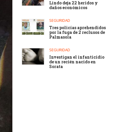
Lindo deja 22 heridos y
daños económicos
SEGURIDAD
Tres policías aprehendidos
por la fuga de 2 reclusos de
Palmasola
SEGURIDAD
Investigan el infanticidio
de un recién nacido en
Sorata