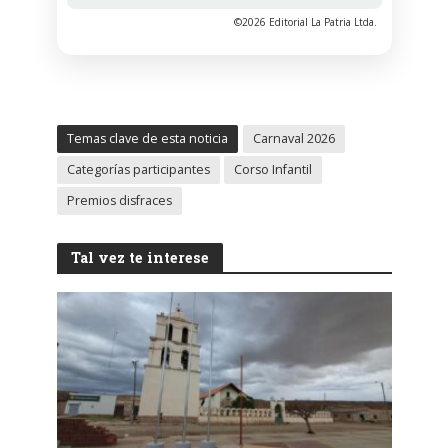
©2026 Editorial La Patria Ltda.
Temas clave de esta noticia
Carnaval 2026
Categorías participantes
Corso Infantil
Premios disfraces
Tal vez te interese