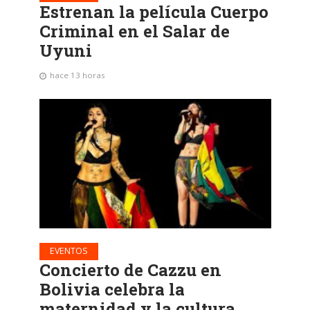
Estrenan la película Cuerpo
Criminal en el Salar de
Uyuni
hace 13 horas
EVENTOS
Concierto de Cazzu en
Bolivia celebra la
maternidad y la cultura