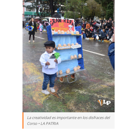
La creatividad es importante en los disfraces del
Corso • LA PATRIA