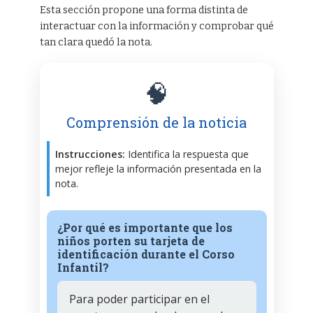
Esta sección propone una forma distinta de
interactuar con la información y comprobar qué
tan clara quedó la nota.
🧠
Comprensión de la noticia
Instrucciones:
Identifica la respuesta que
mejor refleje la información presentada en la
nota.
¿Por qué es importante que los
niños porten su tarjeta de
identificación durante el Corso
Infantil?
Para poder participar en el