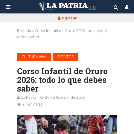
Ingresar
Portada
»
Corso Infantil de Oruro 2026: todo lo que
debes saber
•
CULTURA VIVA
EVENTOS
Corso Infantil de Oruro
2026: todo lo que debes
saber
La Patria
20 de febrero de 2026
2.197 Vistas