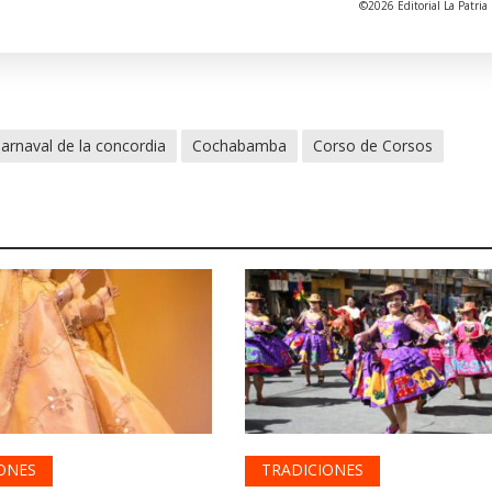
©2026 Editorial La Patria 
arnaval de la concordia
Cochabamba
Corso de Corsos
ONES
TRADICIONES