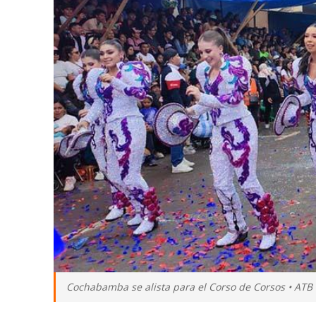
Cochabamba se alista para el Corso de Corsos • ATB