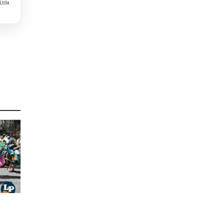
Ltda.