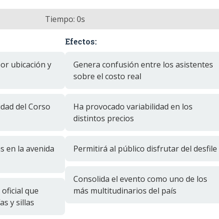
Tiempo:
0
s
Efectos:
por ubicación y
Genera confusión entre los asistentes
sobre el costo real
idad del Corso
Ha provocado variabilidad en los
distintos precios
as en la avenida
Permitirá al público disfrutar del desfile
Consolida el evento como uno de los
oficial que
más multitudinarios del país
s y sillas