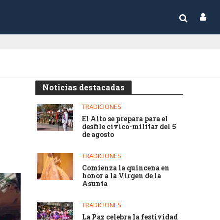
Noticias destacadas
TRADICIONES
El Alto se prepara para el
desfile cívico-militar del 5
de agosto
TRADICIONES
Comienza la quincena en
honor a la Virgen de la
Asunta
TRADICIONES
La Paz celebra la festividad