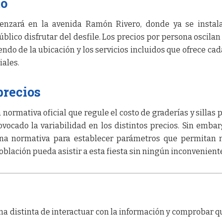
to
menzará en la avenida Ramón Rivero, donde ya se instal
blico disfrutar del desfile. Los precios por persona oscilan
ndo de la ubicación y los servicios incluidos que ofrece cad
iales.
precios
normativa oficial que regule el costo de graderías y sillas p
ovocado la variabilidad en los distintos precios. Sin embar
una normativa para establecer parámetros que permitan
oblación pueda asistir a esta fiesta sin ningún inconvenient
a distinta de interactuar con la información y comprobar q