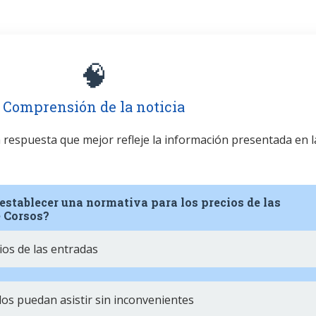
🧠
Comprensión de la noticia
la respuesta que mejor refleje la información presentada en l
establecer una normativa para los precios de las
e Corsos?
ios de las entradas
os puedan asistir sin inconvenientes