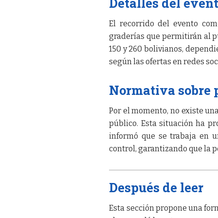
Detalles del even
El recorrido del evento co
graderías que permitirán al pú
150 y 260 bolivianos, dependie
según las ofertas en redes soc
Normativa sobre 
Por el momento, no existe una 
público. Esta situación ha pr
informó que se trabaja en 
control, garantizando que la p
Después de leer
Esta sección propone una form