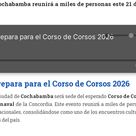
ochabamba reunirá a miles de personas este 21 
🔈
para para el Corso de Corsos 2026
para para el Corso de Corsos 2026
 ciudad de
Cochabamba
será sede del esperado
Corso de C
naval
de la Concordia. Este evento reunirá a miles de per
acionales, consolidándose como uno de los encuentros cult
 del país.