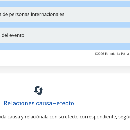
cia de personas internacionales
n del evento
©2026 Editorial La Patria 
🔄
Relaciones causa–efecto
cada causa y relaciónala con su efecto correspondiente, segú