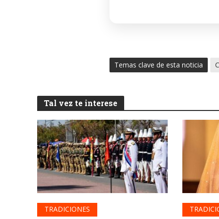
Temas clave de esta noticia
C
Tal vez te interese
TRADICIONES
TRADICI