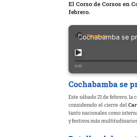
El Corso de Corsos en C
febrero.
Cochabamba se pre
0:00
Cochabamba se pre
Este sábado 21 de febrero, la
considerado el cierre del
Car
tanto nacionales como intern
y festivos más multitudinarios