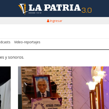
Ingresar
dcasts
Video-reportajes
es y sonoros.