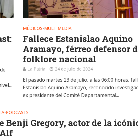
MÉDICOS
MULTIMEDIA
•
st:
Fallece Estanislao Aquino
Aramayo, férreo defensor d
folklore nacional
La Patria
24 de julio de 2024
 de
El pasado martes 23 de julio, a las 06:00 horas, fal
vel...
Estanislao Aquino Aramayo, reconocido investiga
ex presidente del Comité Departamental...
IA
PODCASTS
•
 Benji Gregory, actor de la icóni
 Alf