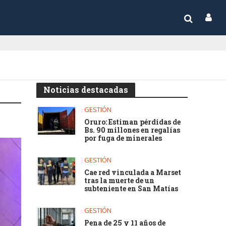
Noticias destacadas
GESTIÓN
Oruro: Estiman pérdidas de
Bs. 90 millones en regalías
por fuga de minerales
GESTIÓN
Cae red vinculada a Marset
tras la muerte de un
subteniente en San Matías
GESTIÓN
Pena de 25 y 11 años de