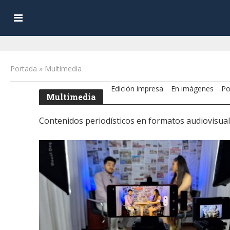
Portada
»
Multimedia
Edición impresa
En imágenes
Po
Multimedia
Contenidos periodísticos en formatos audiovisual