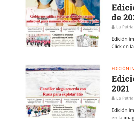
Edici
de 20
La Patria
Edición i
Click en l
EDICIÓN I
Edici
2021
La Patria
Edición im
en la ima