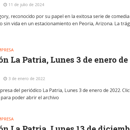
11 de julio de 2024
ory, reconocido por su papel en la exitosa serie de comedia 
o sin vida en un estacionamiento en Peoria, Arizona. La trág
MPRESA
ón La Patria, Lunes 3 de enero de
3 de enero de 2022
presa del periódico La Patria, Lunes 3 de enero de 2022. Cli
 para poder abrir el archivo
MPRESA
ón La Patria, Lunes 13 de diciemb