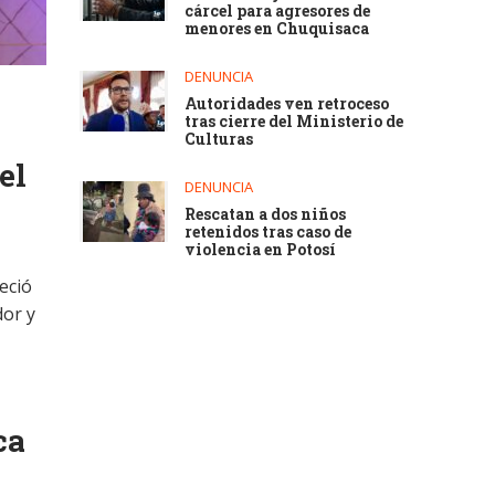
cárcel para agresores de
menores en Chuquisaca
DENUNCIA
Autoridades ven retroceso
tras cierre del Ministerio de
Culturas
el
DENUNCIA
Rescatan a dos niños
retenidos tras caso de
violencia en Potosí
leció
dor y
ca