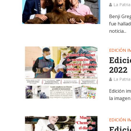
La Patria
Benji Greg
fue hallad
noticia...
EDICIÓN I
Edici
2022
La Patria
Edición im
la imagen
EDICIÓN I
Edici