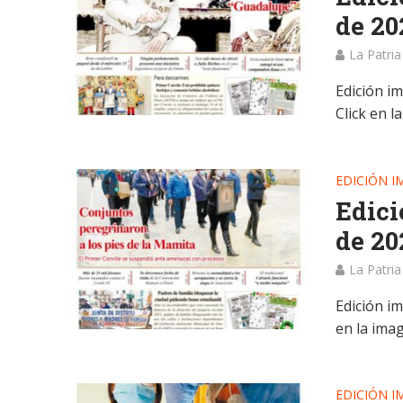
de 20
La Patria
Edición im
Click en l
EDICIÓN I
Edici
de 20
La Patria
Edición im
en la ima
EDICIÓN I