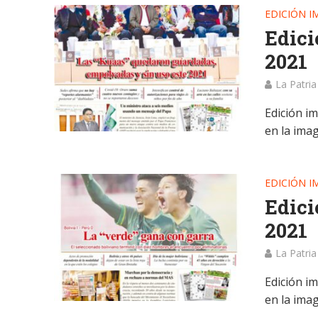
EDICIÓN I
Edici
2021
La Patria
Edición im
en la ima
EDICIÓN I
Edici
2021
La Patria
Edición im
en la ima