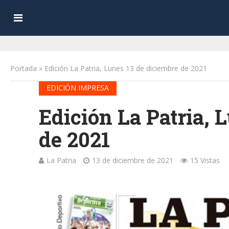
Portada
»
Edición La Patria, Lunes 13 de diciembre de 2021
EDICIÓN IMPRESA
Edición La Patria, 
de 2021
La Patria
13 de diciembre de 2021
15 Vistas