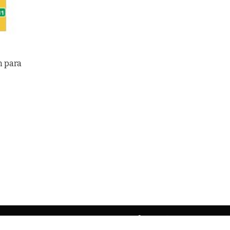
n para