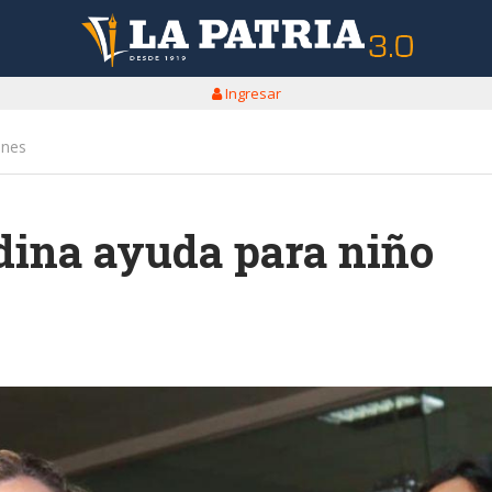
Ingresar
ones
dina ayuda para niño