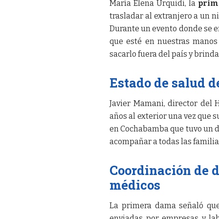
María Elena Urquidi, la
prim
trasladar al extranjero a un 
Durante un evento donde se e
que esté en nuestras manos 
sacarlo fuera del país y brinda
Estado de salud d
Javier Mamani, director del 
años al exterior una vez que 
en Cochabamba que tuvo un de
acompañar a todas las familia
Coordinación de 
médicos
La primera dama señaló que
enviadas por empresas y lab