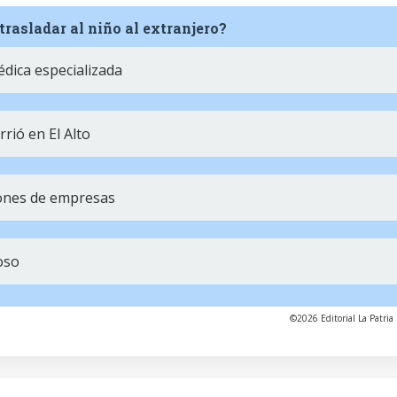
trasladar al niño al extranjero?
édica especializada
rió en El Alto
iones de empresas
oso
©2026 Editorial La Patria 