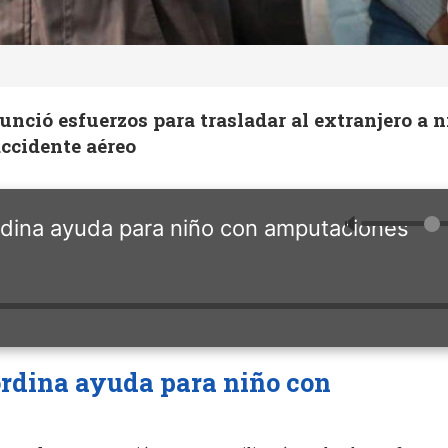
nció esfuerzos para trasladar al extranjero a 
ccidente aéreo
🔈
dina ayuda para niño con amputaciones
rdina ayuda para niño con