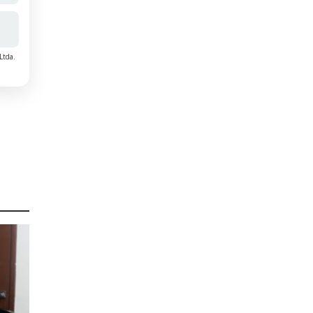
Ltda.