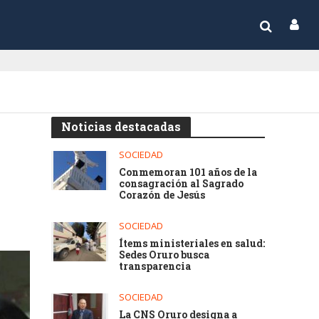
Noticias destacadas
SOCIEDAD
Conmemoran 101 años de la
consagración al Sagrado
Corazón de Jesús
SOCIEDAD
Ítems ministeriales en salud:
Sedes Oruro busca
transparencia
SOCIEDAD
La CNS Oruro designa a