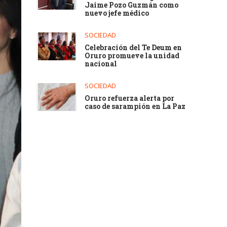
Jaime Pozo Guzmán como
nuevo jefe médico
SOCIEDAD
Celebración del Te Deum en
Oruro promueve la unidad
nacional
SOCIEDAD
Oruro refuerza alerta por
caso de sarampión en La Paz