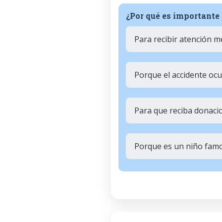
¿Por qué es importante 
Para recibir atención m
Porque el accidente ocur
Para que reciba donac
Porque es un niño fam