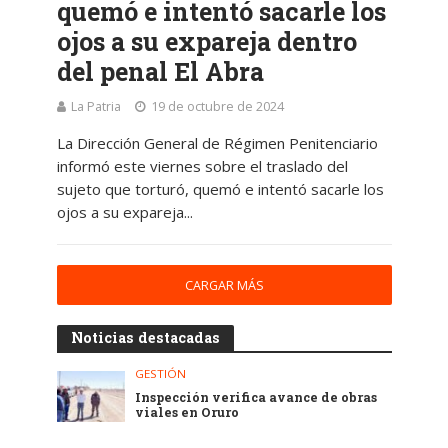
quemó e intentó sacarle los
ojos a su expareja dentro
del penal El Abra
La Patria
19 de octubre de 2024
La Dirección General de Régimen Penitenciario
informó este viernes sobre el traslado del
sujeto que torturó, quemó e intentó sacarle los
ojos a su expareja...
CARGAR MÁS
Noticias destacadas
GESTIÓN
Inspección verifica avance de obras
viales en Oruro