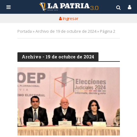
Ingresar
Portada
»
Archivo de 19 de octubre de 2024
»
Página 2
Archivo - 19 de octubre de 2024