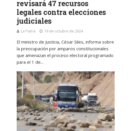
revisará 47 recursos
legales contra elecciones
judiciales
La Patria
19 de octubre de 2024
El ministro de Justicia, César Siles, informa sobre
la preocupación por amparos constitucionales
que amenazan el proceso electoral programado
para el 1 de...