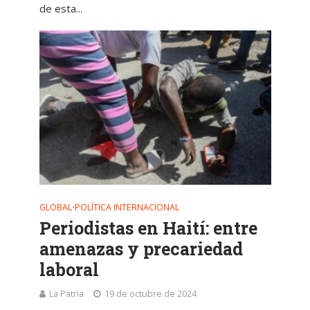
de esta...
GLOBAL
POLÍTICA INTERNACIONAL
•
Periodistas en Haití: entre
amenazas y precariedad
laboral
La Patria
19 de octubre de 2024