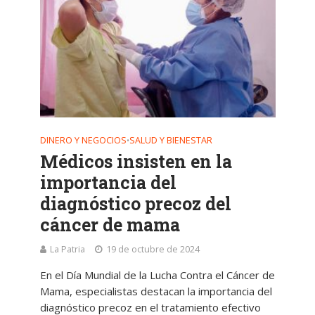
DINERO Y NEGOCIOS
SALUD Y BIENESTAR
•
Médicos insisten en la
importancia del
diagnóstico precoz del
cáncer de mama
La Patria
19 de octubre de 2024
En el Día Mundial de la Lucha Contra el Cáncer de
Mama, especialistas destacan la importancia del
diagnóstico precoz en el tratamiento efectivo