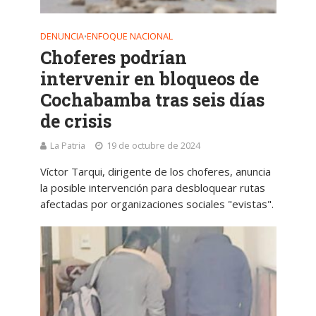
DENUNCIA
ENFOQUE NACIONAL
•
Choferes podrían
intervenir en bloqueos de
Cochabamba tras seis días
de crisis
La Patria
19 de octubre de 2024
Víctor Tarqui, dirigente de los choferes, anuncia
la posible intervención para desbloquear rutas
afectadas por organizaciones sociales "evistas".