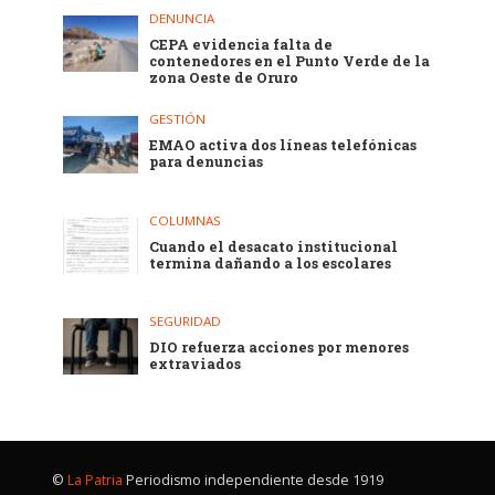
DENUNCIA
CEPA evidencia falta de
contenedores en el Punto Verde de la
zona Oeste de Oruro
GESTIÓN
EMAO activa dos líneas telefónicas
para denuncias
COLUMNAS
Cuando el desacato institucional
termina dañando a los escolares
SEGURIDAD
DIO refuerza acciones por menores
extraviados
©
La Patria
Periodismo independiente desde 1919