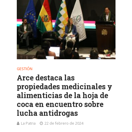
GESTIÓN
Arce destaca las
propiedades medicinales y
alimenticias de la hoja de
coca en encuentro sobre
lucha antidrogas
La Patria
22 de febrero de 2024