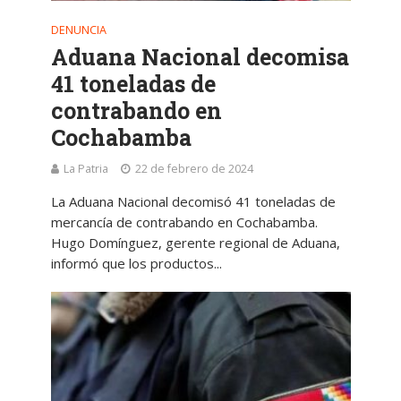
DENUNCIA
Aduana Nacional decomisa
41 toneladas de
contrabando en
Cochabamba
La Patria
22 de febrero de 2024
La Aduana Nacional decomisó 41 toneladas de
mercancía de contrabando en Cochabamba.
Hugo Domínguez, gerente regional de Aduana,
informó que los productos...