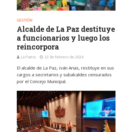
GESTIÓN
Alcalde de La Paz destituye
a funcionarios y luego los
reincorpora
La Patria
22 de febrero de 2024
El alcalde de La Paz, Iván Arias, restituye en sus
cargos a secretarios y subalcaldes censurados
por el Concejo Municipal.