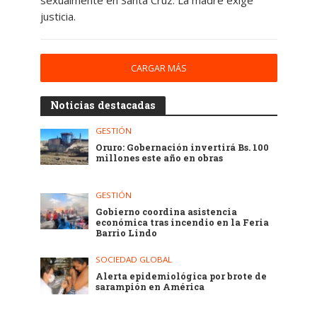
sexualmente en Santa Cruz. La madre exige
justicia.
CARGAR MÁS
Noticias destacadas
GESTIÓN
Oruro: Gobernación invertirá Bs. 100
millones este año en obras
GESTIÓN
Gobierno coordina asistencia
económica tras incendio en la Feria
Barrio Lindo
SOCIEDAD GLOBAL
Alerta epidemiológica por brote de
sarampión en América