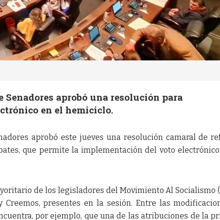
de Senadores aprobó una resolución para
ctrónico en el hemiciclo.
nadores aprobó este jueves una resolución camaral de r
ates, que permite la implementación del voto electrónico
oritario de los legisladores del Movimiento Al Socialismo 
Creemos, presentes en la sesión. Entre las modificacio
cuentra, por ejemplo, que una de las atribuciones de la p