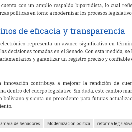
cuenta con un amplio respaldo bipartidista, lo cual refl
zas políticas en torno a modernizar los procesos legislativo
nos de eficacia y transparencia
electrónico representa un avance significativo en térmi
n las decisiones tomadas en el Senado. Con esta medida, se
arlamentarios y garantizar un registro preciso y confiable 
 innovación contribuya a mejorar la rendición de cuen
rna dentro del cuerpo legislativo. Sin duda, este cambio ma
do boliviano y sienta un precedente para futuras actualiza
iento.
ámara de Senadores
Modernización política
reforma legislativ