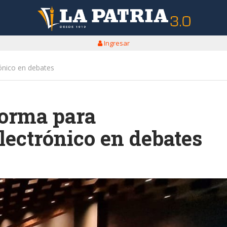
Ingresar
ónico en debates
forma para
lectrónico en debates