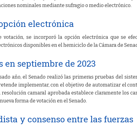
otaciones nominales mediante sufragio o medio electrónico.
opción electrónica
 votación, se incorporó la opción electrónica que se efe
ctrónicos disponibles en el hemiciclo de la Cámara de Sena
s en septiembre de 2023
sado año, el Senado realizó las primeras pruebas del sist
retende implementar, con el objetivo de automatizar el con
La resolución camaral aprobada establece claramente los c
 nueva forma de votación en el Senado.
dista y consenso entre las fuerzas