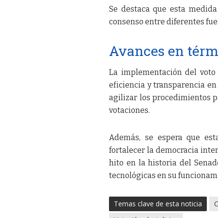
Se destaca que esta medida 
consenso entre diferentes fuer
Avances en térmi
La implementación del voto 
eficiencia y transparencia e
agilizar los procedimientos p
votaciones.
Además, se espera que esta
fortalecer la democracia inte
hito en la historia del Sena
tecnológicas en su funcionam
Temas clave de esta noticia
C