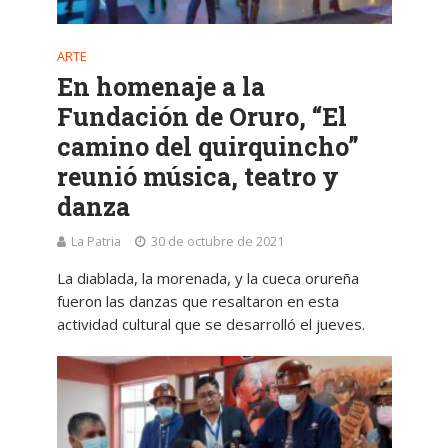
ARTE
En homenaje a la
Fundación de Oruro, “El
camino del quirquincho”
reunió música, teatro y
danza
La Patria
30 de octubre de 2021
La diablada, la morenada, y la cueca orureña
fueron las danzas que resaltaron en esta
actividad cultural que se desarrolló el jueves.