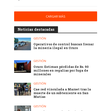
CARGAR MÁS
Noticias destacadas
GESTIÓN
Operativos de control buscan frenar
la minería ilegal en Oruro
GESTIÓN
Oruro: Estiman pérdidas de Bs. 90
millones en regalías por fuga de
minerales
GESTIÓN
Cae red vinculada a Marset tras la
muerte de un subteniente en San
Matías
GESTIÓN