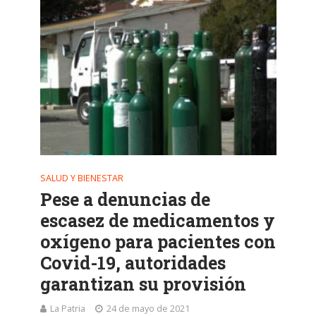
SALUD Y BIENESTAR
Pese a denuncias de
escasez de medicamentos y
oxígeno para pacientes con
Covid-19, autoridades
garantizan su provisión
La Patria
24 de mayo de 2021