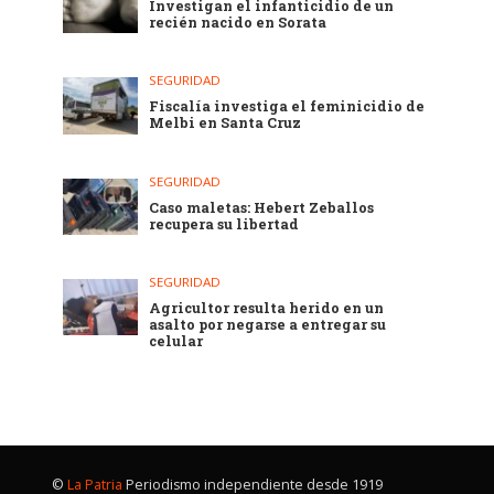
Investigan el infanticidio de un
recién nacido en Sorata
SEGURIDAD
Fiscalía investiga el feminicidio de
Melbi en Santa Cruz
SEGURIDAD
Caso maletas: Hebert Zeballos
recupera su libertad
SEGURIDAD
Agricultor resulta herido en un
asalto por negarse a entregar su
celular
©
La Patria
Periodismo independiente desde 1919