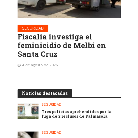
SEGURIDAD
Fiscalía investiga el
feminicidio de Melbi en
Santa Cruz
4 de agosto de 2026
Noticias destacadas
SEGURIDAD
Tres policías aprehendidos por la
fuga de 2 reclusos de Palmasola
SEGURIDAD