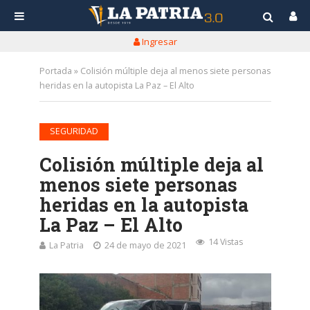
Ingresar
Portada
»
Colisión múltiple deja al menos siete personas
heridas en la autopista La Paz – El Alto
SEGURIDAD
Colisión múltiple deja al
menos siete personas
heridas en la autopista
La Paz – El Alto
14 Vistas
La Patria
24 de mayo de 2021