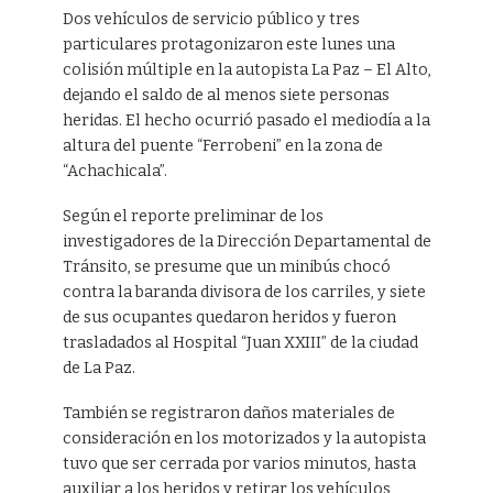
Dos vehículos de servicio público y tres
particulares protagonizaron este lunes una
colisión múltiple en la autopista La Paz – El Alto,
dejando el saldo de al menos siete personas
heridas. El hecho ocurrió pasado el mediodía a la
altura del puente “Ferrobeni” en la zona de
“Achachicala”.
Según el reporte preliminar de los
investigadores de la Dirección Departamental de
Tránsito, se presume que un minibús chocó
contra la baranda divisora de los carriles, y siete
de sus ocupantes quedaron heridos y fueron
trasladados al Hospital “Juan XXIII” de la ciudad
de La Paz.
También se registraron daños materiales de
consideración en los motorizados y la autopista
tuvo que ser cerrada por varios minutos, hasta
auxiliar a los heridos y retirar los vehículos