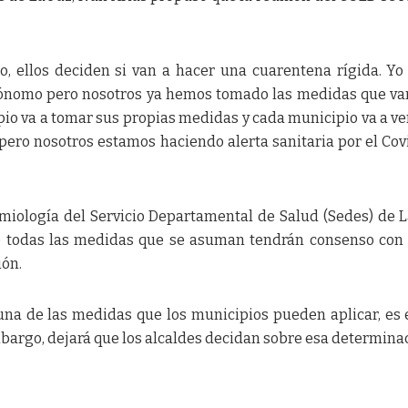
, ellos deciden si van a hacer una cuarentena rígida. Y
ónomo pero nosotros ya hemos tomado las medidas que v
pio va a tomar sus propias medidas y cada municipio va a ver
pero nosotros estamos haciendo alerta sanitaria por el Covi
emiología del Servicio Departamental de Salud (Sedes) de L
e todas las medidas que se asuman tendrán consenso con
ión.
una de las medidas que los municipios pueden aplicar, es 
embargo, dejará que los alcaldes decidan sobre esa determina