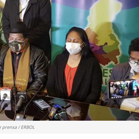
e prensa / ERBOL