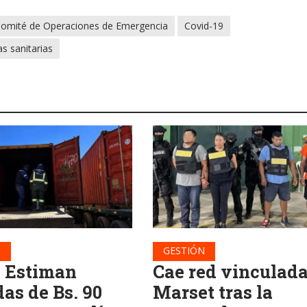
omité de Operaciones de Emergencia
Covid-19
s sanitarias
N
GESTIÓN
: Estiman
Cae red vinculada
as de Bs. 90
Marset tras la