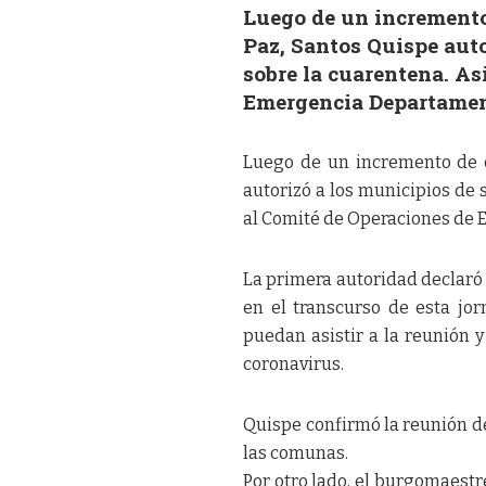
Luego de un incremento
Paz, Santos Quispe auto
sobre la cuarentena. A
Emergencia Departament
Luego de un incremento de c
autorizó a los municipios de
al Comité de Operaciones de 
La primera autoridad declaró
en el transcurso de esta jo
puedan asistir a la reunión y
coronavirus.
Quispe confirmó la reunión de
las comunas.
Por otro lado, el burgomaestr