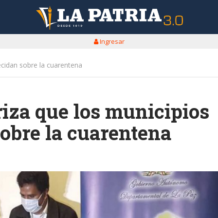
Ingresar
ecidan sobre la cuarentena
iza que los municipios
obre la cuarentena