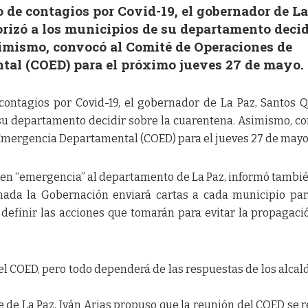
 de contagios por Covid-19, el gobernador de L
rizó a los municipios de su departamento decid
simismo, convocó al Comité de Operaciones de
al (COED) para el próximo jueves 27 de mayo.
ontagios por Covid-19, el gobernador de La Paz, Santos 
 su departamento decidir sobre la cuarentena. Asimismo, c
Emergencia Departamental (COED) para el jueves 27 de mayo
 en “emergencia” al departamento de La Paz, informó tambi
rnada la Gobernación enviará cartas a cada municipio pa
 definir las acciones que tomarán para evitar la propagaci
l COED, pero todo dependerá de las respuestas de los alcal
e de La Paz, Iván Arias propuso que la reunión del COED se r