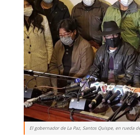
El gobernador de La Paz, Santos Quispe, en rueda d