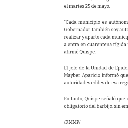
el martes 25 de mayo.
“Cada municipio es autónomo
Gobernador también soy aut
realizar y aparte cada munici
a entra en cuarentena rígida 
afirmó Quispe.
El jefe de la Unidad de Epid
Mayber Aparicio informó qu
autoridades ediles de esa reg
En tanto, Quispe señaló que 
obligatorio del barbijo, sin 
/RMMP/