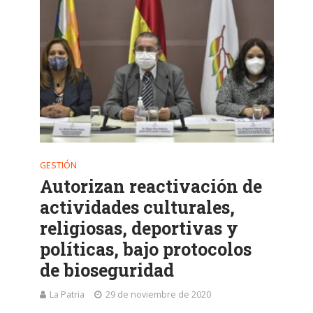
GESTIÓN
Autorizan reactivación de
actividades culturales,
religiosas, deportivas y
políticas, bajo protocolos
de bioseguridad
La Patria
29 de noviembre de 2020