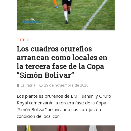
FÚTBOL
Los cuadros orureños
arrancan como locales en
la tercera fase de la Copa
“Simón Bolívar”
La Patria
29 de noviembre de 2020
Los planteles orureños de EM Huanuni y Oruro
Royal comenzarán la tercera fase de la Copa
“Simón Bolívar” arrancando sus cotejos en
condición de local con...