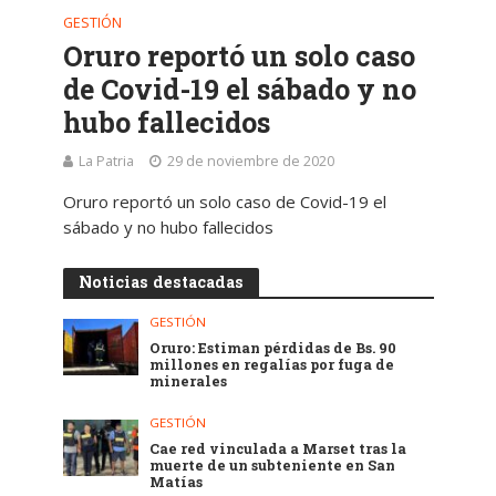
GESTIÓN
Oruro reportó un solo caso
de Covid-19 el sábado y no
hubo fallecidos
La Patria
29 de noviembre de 2020
Oruro reportó un solo caso de Covid-19 el
sábado y no hubo fallecidos
Noticias destacadas
GESTIÓN
Oruro: Estiman pérdidas de Bs. 90
millones en regalías por fuga de
minerales
GESTIÓN
Cae red vinculada a Marset tras la
muerte de un subteniente en San
Matías