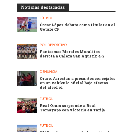
Noticias destacadas
FÚTBOL
Óscar López debuta como titular en el
Getafe CF
POLIDEPORTIVO
Fantasmas Morales Moralitos
derrota a Calera San Agustín 4-2
DENUNCIA
Oruro: Arrestan a presuntos concejales
en un vehículo oficial bajo efectos
del alcohol
FÚTBOL
Real Oruro sorprende a Real
Tomayapo con victoria en Tarija
FÚTBOL