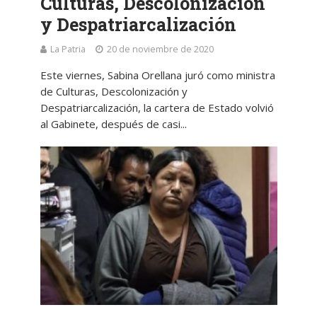
Culturas, Descolonización
y Despatriarcalización
La Patria
20 de noviembre de 2020
Este viernes, Sabina Orellana juró como ministra
de Culturas, Descolonización y
Despatriarcalización, la cartera de Estado volvió
al Gabinete, después de casi...