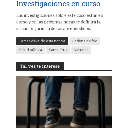
Investigaciones en curso
Las investigaciones sobre este caso están en
curso y en las próximas horas se definirá la
situación jurídica de los aprehendidos.
Temas clave de esta noticia
Cadena de frío
Salud pública
Santa Cruz
Vacunas
Tal vez te interese