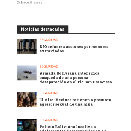
hace 8 horas
Noticias destacadas
SEGURIDAD
DIO refuerza acciones por menores
extraviados
SEGURIDAD
Armada Boliviana intensifica
búsqueda de una persona
desaparecida en el río San Francisco
SEGURIDAD
El Alto: Vecinos retienen a presunto
agresor sexual de una niña
SEGURIDAD
Policía Boliviana localiza a
adolescentes desaparecidas en La