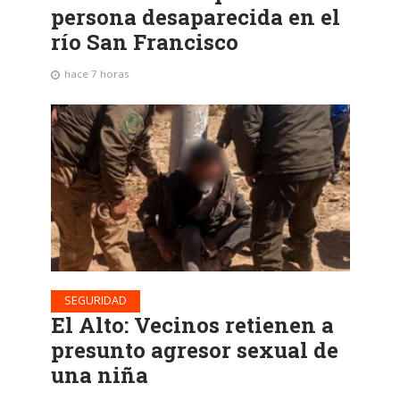
persona desaparecida en el
río San Francisco
hace 7 horas
SEGURIDAD
El Alto: Vecinos retienen a
presunto agresor sexual de
una niña