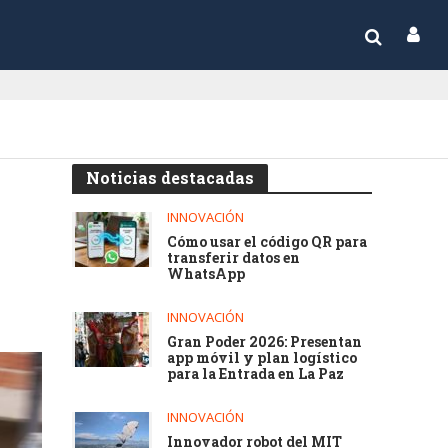
Noticias destacadas
INNOVACIÓN
Cómo usar el código QR para
transferir datos en
WhatsApp
INNOVACIÓN
Gran Poder 2026: Presentan
app móvil y plan logístico
para la Entrada en La Paz
INNOVACIÓN
Innovador robot del MIT