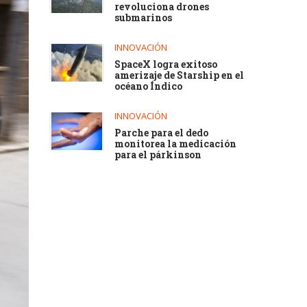
revoluciona drones
submarinos
INNOVACIÓN
SpaceX logra exitoso
amerizaje de Starship en el
océano Índico
INNOVACIÓN
Parche para el dedo
monitorea la medicación
para el párkinson