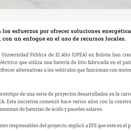
los esfuerzos por ofrecer soluciones energétic
 con un enfoque en el uso de recursos locales.
 Universidad Pública de El Alto (UPEA) en Bolivia han cre
éctrico que utiliza una batería de litio fabricada en el país
ofrecer alternativas a los vehículos que funcionan con moto
prototipo de una serie de proyectos desarrollados en la carr
EA. Esta iniciativa comenzó hace varios años con la constr
imentan de baterías de ácido y paneles solares.
tes responsables del proyecto, explicó a EFE que este es el 