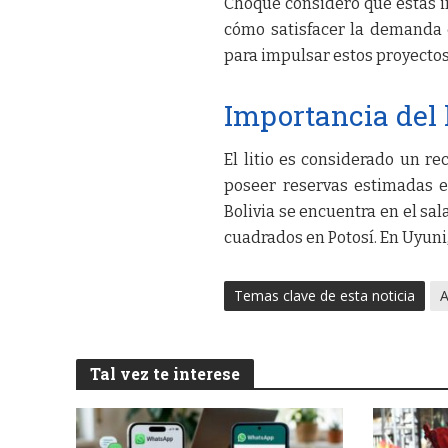
Choque consideró que estas in
cómo satisfacer la demanda e
para impulsar estos proyectos
Importancia del l
El litio es considerado un re
poseer reservas estimadas en
Bolivia se encuentra en el sa
cuadrados en Potosí. En Uyuni
Temas clave de esta noticia
A
Tal vez te interese