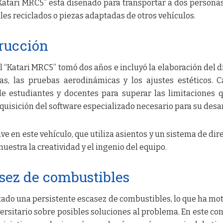
“Katari MRC5” está diseñado para transportar a dos personas
les reciclados o piezas adaptadas de otros vehículos.
rucción
l “Katari MRC5” tomó dos años e incluyó la elaboración del d
as, las pruebas aerodinámicas y los ajustes estéticos. 
de estudiantes y docentes para superar las limitaciones 
quisición del software especializado necesario para su desar
ve en este vehículo, que utiliza asientos y un sistema de dir
uestra la creatividad y el ingenio del equipo.
sez de combustibles
tado una persistente escasez de combustibles, lo que ha mo
ersitario sobre posibles soluciones al problema. En este con