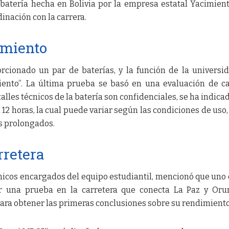
batería hecha en Bolivia por la empresa estatal Yacimien
dinación con la carrera.
imiento
rcionado un par de baterías, y la función de la universi
iento”. La última prueba se basó en una evaluación de c
alles técnicos de la batería son confidenciales, se ha indica
12 horas, la cual puede variar según las condiciones de uso
s prolongados.
rretera
nicos encargados del equipo estudiantil, mencionó que uno 
ar una prueba en la carretera que conecta La Paz y Oru
para obtener las primeras conclusiones sobre su rendimiento