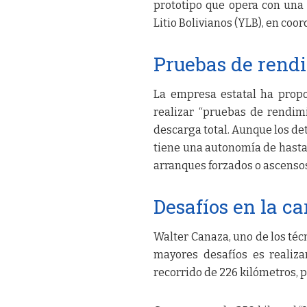
prototipo que opera con una 
Litio Bolivianos (YLB), en coor
Pruebas de rend
La empresa estatal ha propo
realizar “pruebas de rendim
descarga total. Aunque los det
tiene una autonomía de hasta 
arranques forzados o ascenso
Desafíos en la ca
Walter Canaza, uno de los téc
mayores desafíos es realiz
recorrido de 226 kilómetros, 