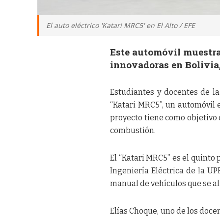
El auto eléctrico 'Katari MRC5' en El Alto / EFE
Este automóvil muestra 
innovadoras en Bolivia,
Estudiantes y docentes de la
“Katari MRC5”, un automóvil el
proyecto tiene como objetivo 
combustión.
El “Katari MRC5” es el quinto 
Ingeniería Eléctrica de la UP
manual de vehículos que se al
Elías Choque, uno de los docen