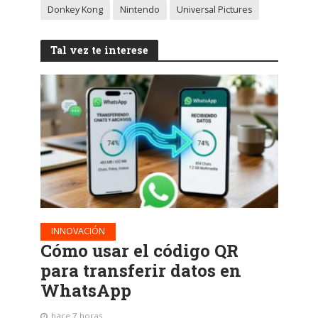
Donkey Kong
Nintendo
Universal Pictures
Tal vez te interese
INNOVACIÓN
Cómo usar el código QR
para transferir datos en
WhatsApp
hace 7 horas