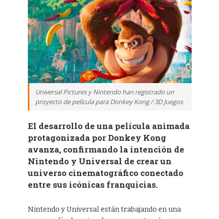
Universal Pictures y Nintendo han registrado un
proyecto de película para Donkey Kong / 3D Juegos
El desarrollo de una película animada
protagonizada por Donkey Kong
avanza, confirmando la intención de
Nintendo y Universal de crear un
universo cinematográfico conectado
entre sus icónicas franquicias.
Nintendo y Universal están trabajando en una