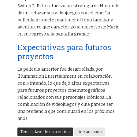
Switch 2. Esto refuerza la estrategia de Nintendo
de entrelazar sus videojuegos con el cine. La
película promete mantener el tono familiar y
aventurero que caracterizó al universo de Mario
en su regreso a la pantalla grande.
Expectativas para futuros
proyectos
La película anterior fue desarrollada por
Illumination Entertainment en colaboración
con Nintendo, lo que dejó altas expectativas
para futuros proyectos cinematográficos
relacionados con sus personajes icónicos. La
combinación de videojuegos y cine parece ser
una tendencia que continuará en los próximos
años.
Temas clave de esta noticia
cine animado