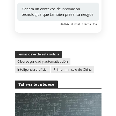
Genera un contexto de innovación
tecnológica que también presenta riesgos
©2026 Editorial La Patria Ltda.
Temas clave de esta noticia
Ciberseguridad y automatización
Inteligencia artificial
Primer ministro de China
Tal vez te interese