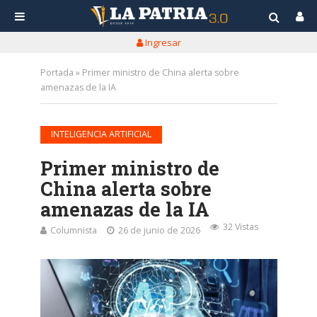
Ingresar
Portada
»
Primer ministro de China alerta sobre
amenazas de la IA
INTELIGENCIA ARTIFICIAL
Primer ministro de
China alerta sobre
amenazas de la IA
32 Vistas
Columnista
26 de junio de 2026