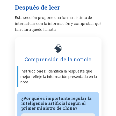
Después de leer
Esta sección propone una forma distinta de
interactuar con la información y comprobar qué
tan clara quedó la nota.
🧠
Comprensión de la noticia
Instrucciones:
Identifica la respuesta que
mejor refleje la información presentada en la
nota.
¿Por qué es importante regular la
inteligencia artificial según el
primer ministro de China?