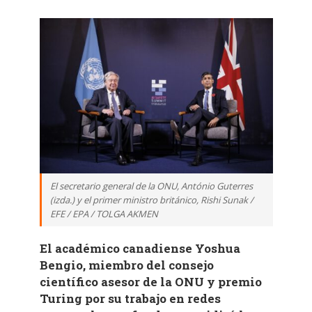
El secretario general de la ONU, António Guterres
(izda.) y el primer ministro británico, Rishi Sunak /
EFE / EPA / TOLGA AKMEN
El académico canadiense Yoshua
Bengio, miembro del consejo
científico asesor de la ONU y premio
Turing por su trabajo en redes