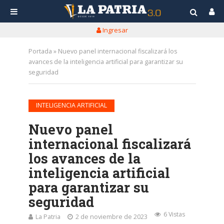
Ingresar
Portada
»
Nuevo panel internacional fiscalizará los
avances de la inteligencia artificial para garantizar su
seguridad
INTELIGENCIA ARTIFICIAL
Nuevo panel
internacional fiscalizará
los avances de la
inteligencia artificial
para garantizar su
seguridad
6 Vistas
La Patria
2 de noviembre de 2023