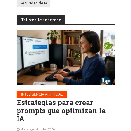
Seguridad de IA
Tal vez te interese
INTELIGENCIA ARTIFICIAL
Estrategias para crear
prompts que optimizan la
IA
4 de agosto de 2026