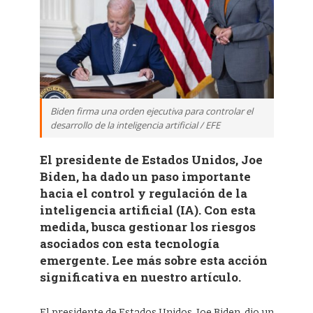
Biden firma una orden ejecutiva para controlar el
desarrollo de la inteligencia artificial / EFE
El presidente de Estados Unidos, Joe
Biden, ha dado un paso importante
hacia el control y regulación de la
inteligencia artificial (IA). Con esta
medida, busca gestionar los riesgos
asociados con esta tecnología
emergente. Lee más sobre esta acción
significativa en nuestro artículo.
El presidente de Estados Unidos, Joe Biden, dio un