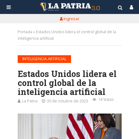
Ingresar
Portada
»
Estados Unidos lidera el control global de la
inteligencia artificial
INTELIGENCIA ARTIFICIAL
Estados Unidos lidera el
control global de la
inteligencia artificial
14 Vistas
La Patria
30 de octubre de 2023