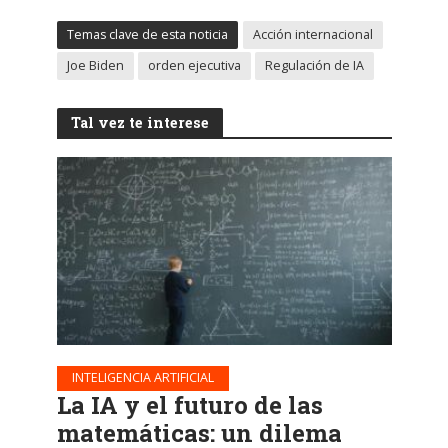
Temas clave de esta noticia
Acción internacional
Joe Biden
orden ejecutiva
Regulación de IA
Tal vez te interese
INTELIGENCIA ARTIFICIAL
La IA y el futuro de las
matemáticas: un dilema