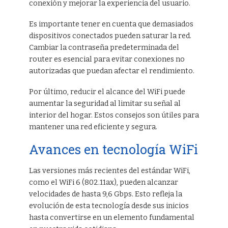
conexión y mejorar la experiencia del usuario.
Es importante tener en cuenta que demasiados
dispositivos conectados pueden saturar la red.
Cambiar la contraseña predeterminada del
router es esencial para evitar conexiones no
autorizadas que puedan afectar el rendimiento.
Por último, reducir el alcance del WiFi puede
aumentar la seguridad al limitar su señal al
interior del hogar. Estos consejos son útiles para
mantener una red eficiente y segura.
Avances en tecnología WiFi
Las versiones más recientes del estándar WiFi,
como el WiFi 6 (802.11ax), pueden alcanzar
velocidades de hasta 9,6 Gbps. Esto refleja la
evolución de esta tecnología desde sus inicios
hasta convertirse en un elemento fundamental