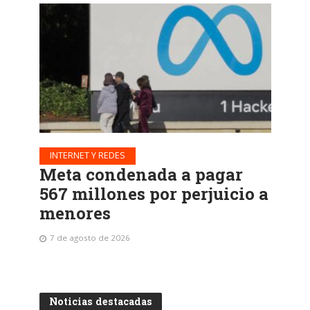
INTERNET Y REDES
Meta condenada a pagar
567 millones por perjuicio a
menores
7 de agosto de 2026
Noticias destacadas