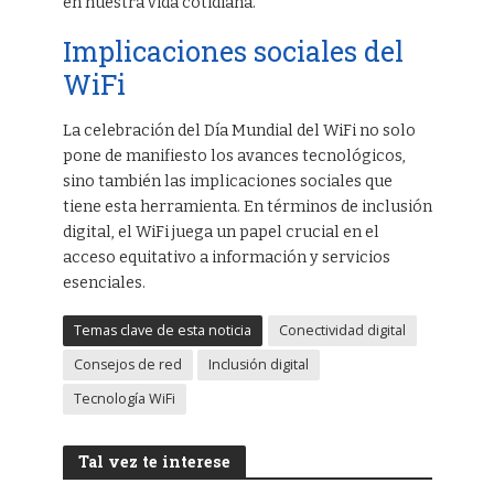
en nuestra vida cotidiana.
Implicaciones sociales del
WiFi
La celebración del Día Mundial del WiFi no solo
pone de manifiesto los avances tecnológicos,
sino también las implicaciones sociales que
tiene esta herramienta. En términos de inclusión
digital, el WiFi juega un papel crucial en el
acceso equitativo a información y servicios
esenciales.
Temas clave de esta noticia
Conectividad digital
Consejos de red
Inclusión digital
Tecnología WiFi
Tal vez te interese