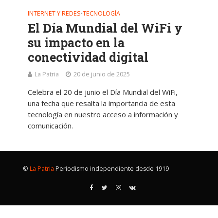
INTERNET Y REDES
TECNOLOGÍA
•
El Día Mundial del WiFi y
su impacto en la
conectividad digital
La Patria
20 de junio de 2025
Celebra el 20 de junio el Día Mundial del WiFi,
una fecha que resalta la importancia de esta
tecnología en nuestro acceso a información y
comunicación.
©
La Patria
Periodismo independiente desde 1919