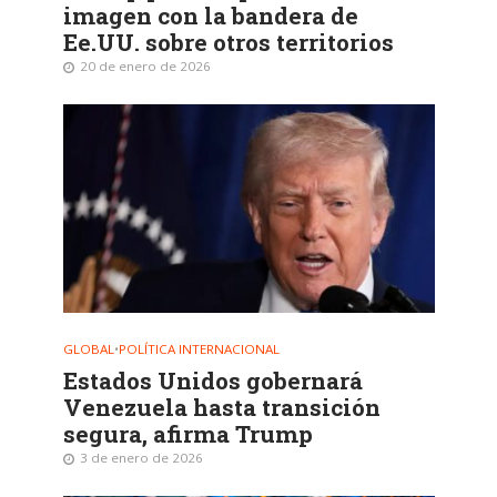
imagen con la bandera de
Ee.UU. sobre otros territorios
20 de enero de 2026
GLOBAL
•
POLÍTICA INTERNACIONAL
Estados Unidos gobernará
Venezuela hasta transición
segura, afirma Trump
3 de enero de 2026