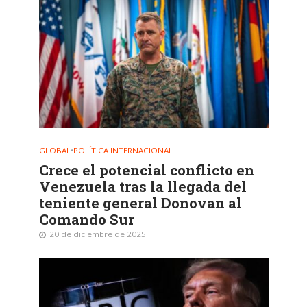
GLOBAL
•
POLÍTICA INTERNACIONAL
Crece el potencial conflicto en
Venezuela tras la llegada del
teniente general Donovan al
Comando Sur
20 de diciembre de 2025