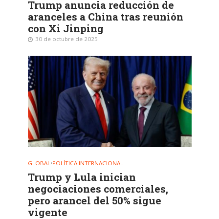
Trump anuncia reducción de
aranceles a China tras reunión
con Xi Jinping
30 de octubre de 2025
GLOBAL
•
POLÍTICA INTERNACIONAL
Trump y Lula inician
negociaciones comerciales,
pero arancel del 50% sigue
vigente