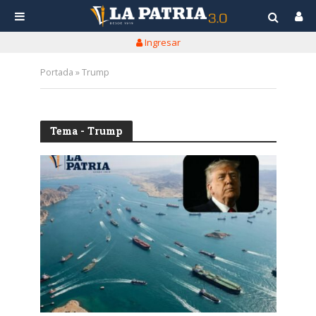
Ingresar
Portada
»
Trump
Tema - Trump