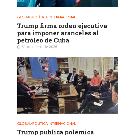
GLOBAL
•
POLÍTICA INTERNACIONAL
Trump firma orden ejecutiva
para imponer aranceles al
petróleo de Cuba
31 de enero de 2026
GLOBAL
•
POLÍTICA INTERNACIONAL
Trump publica polémica