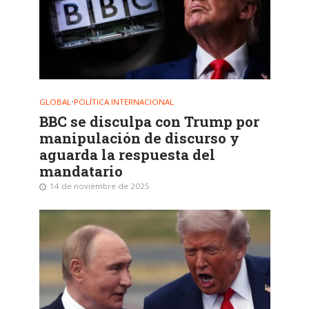
GLOBAL
•
POLÍTICA INTERNACIONAL
BBC se disculpa con Trump por
manipulación de discurso y
aguarda la respuesta del
mandatario
14 de noviembre de 2025