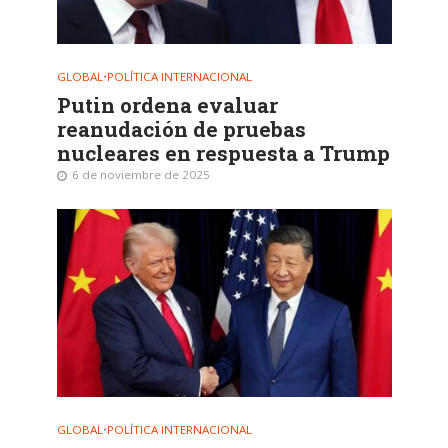
GLOBAL
•
POLÍTICA INTERNACIONAL
Putin ordena evaluar
reanudación de pruebas
nucleares en respuesta a Trump
6 de noviembre de 2025
GLOBAL
•
POLÍTICA INTERNACIONAL