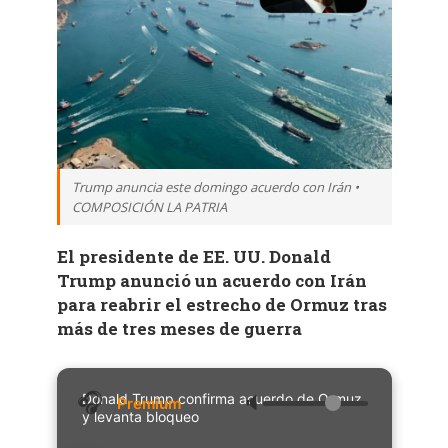
Trump anuncia este domingo acuerdo con Irán •
COMPOSICIÓN LA PATRIA
El presidente de EE. UU. Donald
Trump anunció un acuerdo con Irán
para reabrir el estrecho de Ormuz tras
más de tres meses de guerra
Donald Trump confirma acuerdo de Ormuz
🔈
y levanta bloqueo