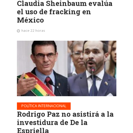
Claudia Sheinbaum evalúa
el uso de fracking en
México
hace 22 horas
POLÍTICA INTERNACIONAL
Rodrigo Paz no asistirá a la
investidura de De la
Espriella