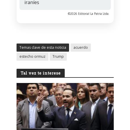
iraníes
©2026 Editorial La Patria Ltda.
Temas clave de esta noticia
acuerdo
estecho ormuz
Trump
Tal vez te interese