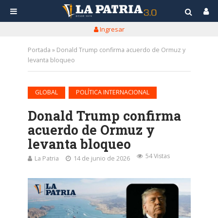
Ingresar
Portada
»
Donald Trump confirma acuerdo de Ormuz y
levanta bloqueo
•
GLOBAL
POLÍTICA INTERNACIONAL
Donald Trump confirma
acuerdo de Ormuz y
levanta bloqueo
54 Vistas
La Patria
14 de junio de 2026