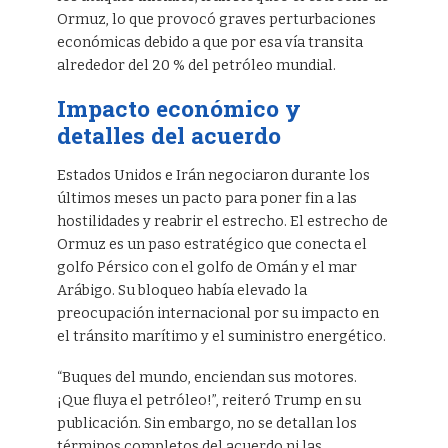
Ormuz, lo que provocó graves perturbaciones
económicas debido a que por esa vía transita
alrededor del 20 % del petróleo mundial.
Impacto económico y
detalles del acuerdo
Estados Unidos e Irán negociaron durante los
últimos meses un pacto para poner fin a las
hostilidades y reabrir el estrecho. El estrecho de
Ormuz es un paso estratégico que conecta el
golfo Pérsico con el golfo de Omán y el mar
Arábigo. Su bloqueo había elevado la
preocupación internacional por su impacto en
el tránsito marítimo y el suministro energético.
“Buques del mundo, enciendan sus motores.
¡Que fluya el petróleo!”, reiteró Trump en su
publicación. Sin embargo, no se detallan los
términos completos del acuerdo ni las