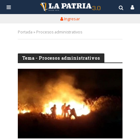
Ingresar
Portada
»
Procesos administrativos
Tema - Procesos administrativos