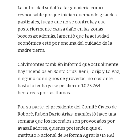
La autoridad señaló a la ganadería como
responsable porque inician quemando grandes
pastizales, fuego que no se controla y que
posteriormente causa daño en las zonas
boscosas; además, lamentó que la actividad
económica esté por encima del cuidado de la
madre tierra.
Calvimontes también informó que actualmente
hay incendios en Santa Cruz, Beni, Tarija y La Paz,
ninguno con signos de gravedad, no obstante,
hasta la fecha ya se perdieron 1.075.764
hectáreas por las llamas.
Por su parte, el presidente del Comité Cívico de
Roboré, Rubén Darío Arias, manifestó hace una
semana que los incendios son provocados por
avasalladores, quienes pretenden que el
Instituto Nacional de Reforma Agraria (INRA)