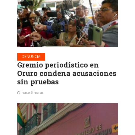
DENUNCIA
Gremio periodístico en
Oruro condena acusaciones
sin pruebas
hace 6 horas