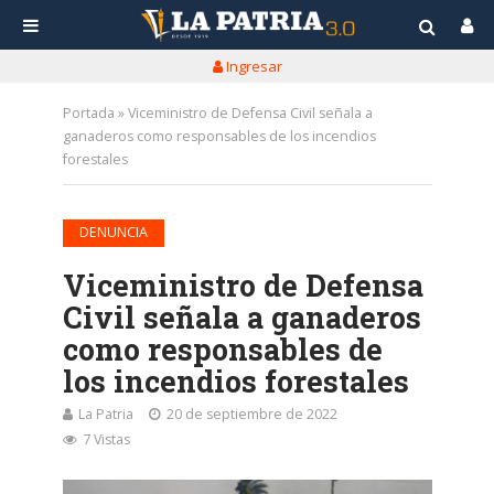
Ingresar
Portada
»
Viceministro de Defensa Civil señala a
ganaderos como responsables de los incendios
forestales
DENUNCIA
Viceministro de Defensa
Civil señala a ganaderos
como responsables de
los incendios forestales
La Patria
20 de septiembre de 2022
7 Vistas