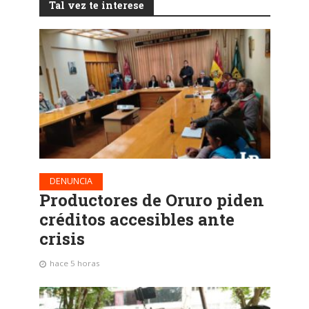
Tal vez te interese
DENUNCIA
Productores de Oruro piden
créditos accesibles ante
crisis
hace 5 horas