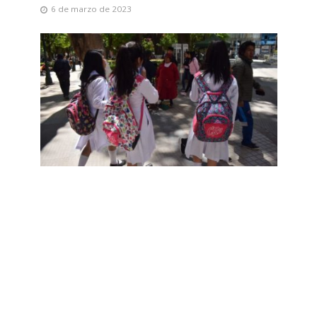
6 de marzo de 2023
GESTIÓN
Maestros y estudiantes
retornan a clases, pero ya se
proyecta una marcha contra la
currícula
1 de febrero de 2023