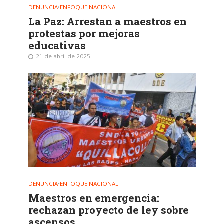
DENUNCIA
•
ENFOQUE NACIONAL
La Paz: Arrestan a maestros en
protestas por mejoras
educativas
21 de abril de 2025
DENUNCIA
•
ENFOQUE NACIONAL
Maestros en emergencia:
rechazan proyecto de ley sobre
ascensos