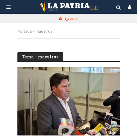
Ingresar
Portada
»
maestros
Tema - maestros