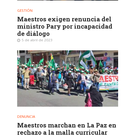
GESTIÓN
Maestros exigen renuncia del
ministro Pary por incapacidad
de diálogo
5 de abril de 2023
DENUNCIA
Maestros marchan en La Paz en
rechazo a la malla curricular