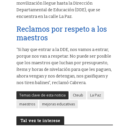
movilización llegue hasta la Dirección
Departamental de Educación (DDE), que se
encuentra en la calle La Paz.
Reclamos por respeto a los
maestros
“Si hay que entrar a la DDE, nos vamos a entrar,
porque nos van a respetar. No puede ser posible
que los maestros que luchan por presupuesto,
ítems y horas de nivelación para que les paguen,
ahora vengan y nos detengan, nos gasifiquen y
nos tiren balines”, reclamó Cabrera.
Temas clave de esta noticia
Cteub
La Paz
maestros
mejoras educativas
Tal vez te interese