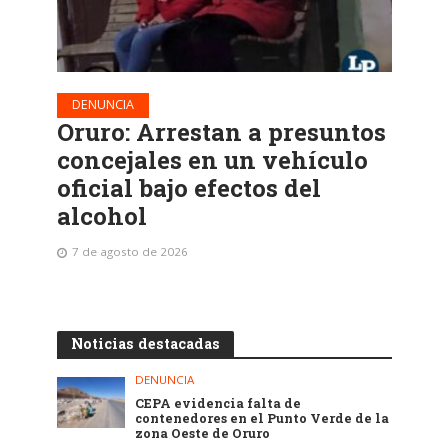
DENUNCIA
Oruro: Arrestan a presuntos
concejales en un vehículo
oficial bajo efectos del
alcohol
7 de agosto de 2026
Noticias destacadas
DENUNCIA
CEPA evidencia falta de
contenedores en el Punto Verde de la
zona Oeste de Oruro