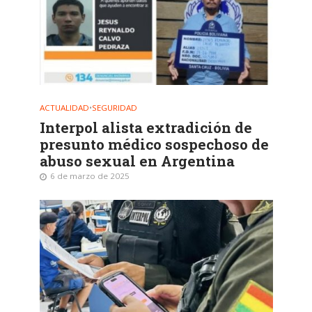
ACTUALIDAD
•
SEGURIDAD
Interpol alista extradición de
presunto médico sospechoso de
abuso sexual en Argentina
6 de marzo de 2025