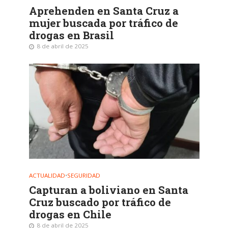
Aprehenden en Santa Cruz a
mujer buscada por tráfico de
drogas en Brasil
8 de abril de 2025
ACTUALIDAD
•
SEGURIDAD
Capturan a boliviano en Santa
Cruz buscado por tráfico de
drogas en Chile
8 de abril de 2025