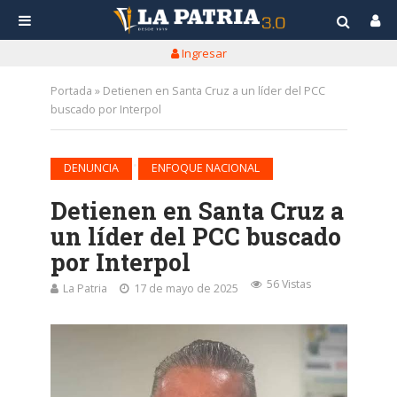
Ingresar
Portada
»
Detienen en Santa Cruz a un líder del PCC
buscado por Interpol
•
DENUNCIA
ENFOQUE NACIONAL
Detienen en Santa Cruz a
un líder del PCC buscado
por Interpol
56 Vistas
La Patria
17 de mayo de 2025