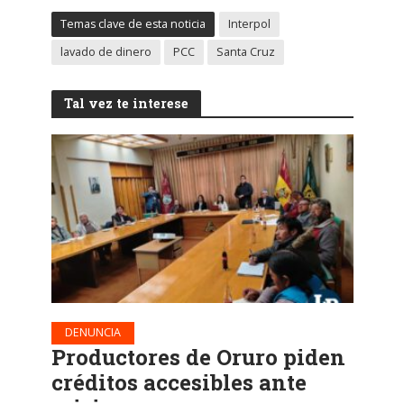
Temas clave de esta noticia
Interpol
lavado de dinero
PCC
Santa Cruz
Tal vez te interese
DENUNCIA
Productores de Oruro piden
créditos accesibles ante