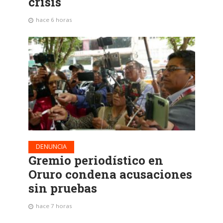
crisis
hace 6 horas
DENUNCIA
Gremio periodístico en
Oruro condena acusaciones
sin pruebas
hace 7 horas