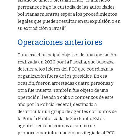
lavado de dinero. Actualmente, “el individuo
permanece bajo la custodia de las autoridades
bolivianas mientras espera los procedimientos
legales que pueden resultar en su expulsión o en
su extradición a Brasil”.
Operaciones anteriores
Tuta era el principal objetivo de una operación
realizada en 2020 por la Fiscalía, que buscaba
detener a los líderes del PCC que coordinan la
organización fuera de los presidios. En esa
ocasión, fueron arrestadas cuatro personas y
otra fue muerta. También fue objeto de una
operación llevada a cabo a comienzos de este
año por la Policía Federal, destinada a
desarticular un grupo de agentes corruptos de
la Policía Militarizada de São Paulo. Estos
agentes recibían coimas a cambio de
proporcionar información privilegiada al PCC.