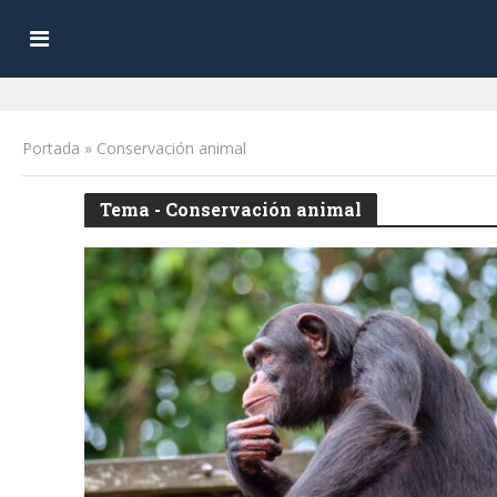
Portada
»
Conservación animal
Tema - Conservación animal