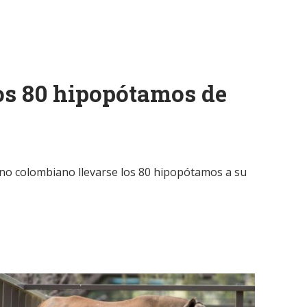
los 80 hipopótamos de
erno colombiano llevarse los 80 hipopótamos a su