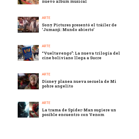
nuevo álbum musical
ARTE
Sony Pictures presentó el tráiler de
‘Jumanji: Mundo abierto’
ARTE
“Vueltavengo”: La nueva trilogía del
cine boliviano llega a Sucre
ARTE
Disney planea nueva secuela de Mi
pobre angelito
ARTE
La trama de Spider-Man sugiere un
posible encuentro con Venom