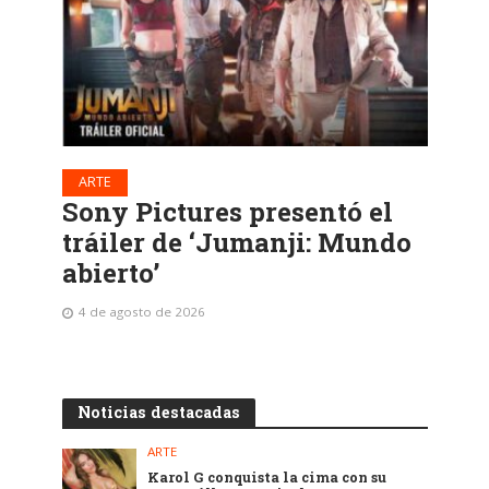
ARTE
Sony Pictures presentó el
tráiler de ‘Jumanji: Mundo
abierto’
4 de agosto de 2026
Noticias destacadas
ARTE
Karol G conquista la cima con su