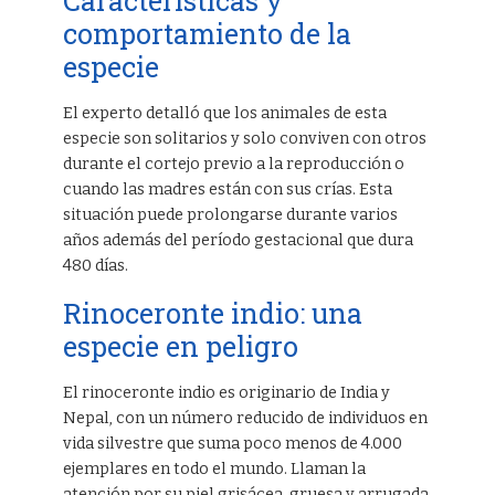
Características y
comportamiento de la
especie
El experto detalló que los animales de esta
especie son solitarios y solo conviven con otros
durante el cortejo previo a la reproducción o
cuando las madres están con sus crías. Esta
situación puede prolongarse durante varios
años además del período gestacional que dura
480 días.
Rinoceronte indio: una
especie en peligro
El rinoceronte indio es originario de India y
Nepal, con un número reducido de individuos en
vida silvestre que suma poco menos de 4.000
ejemplares en todo el mundo. Llaman la
atención por su piel grisácea, gruesa y arrugada