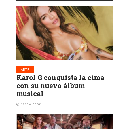
ARTE
Karol G conquista la cima
con su nuevo álbum
musical
hace 4 horas