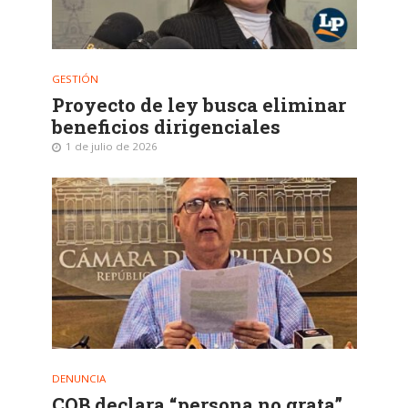
GESTIÓN
Proyecto de ley busca eliminar
beneficios dirigenciales
1 de julio de 2026
DENUNCIA
COB declara “persona no grata”