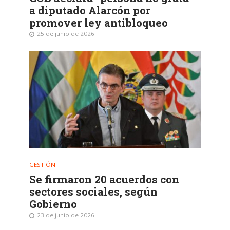
a diputado Alarcón por
promover ley antibloqueo
25 de junio de 2026
GESTIÓN
Se firmaron 20 acuerdos con
sectores sociales, según
Gobierno
23 de junio de 2026