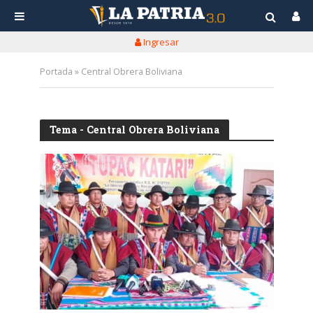
Ingresar
Portada
»
Central Obrera Boliviana
Tema - Central Obrera Boliviana