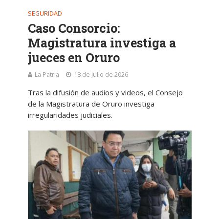
SEGURIDAD
Caso Consorcio:
Magistratura investiga a
jueces en Oruro
La Patria
18 de julio de 2026
Tras la difusión de audios y videos, el Consejo
de la Magistratura de Oruro investiga
irregularidades judiciales.