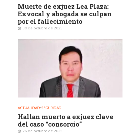
Muerte de exjuez Lea Plaza:
Exvocal y abogada se culpan
por el fallecimiento
30 de octubre de 2025
ACTUALIDAD
•
SEGURIDAD
Hallan muerto a exjuez clave
del caso “consorcio”
26 de octubre de 2025