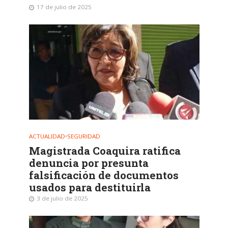
17 de julio de 2025
ACTUALIDAD
•
SEGURIDAD
Magistrada Coaquira ratifica
denuncia por presunta
falsificación de documentos
usados para destituirla
3 de julio de 2025