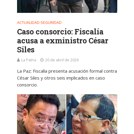
ACTUALIDAD
SEGURIDAD
•
Caso consorcio: Fiscalía
acusa a exministro César
Siles
La Patria
20 de abril de 2026
La Paz: Fiscalía presenta acusación formal contra
César Siles y otros seis implicados en caso
consorcio.