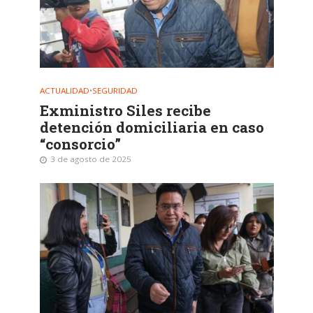
ACTUALIDAD
•
SEGURIDAD
Exministro Siles recibe
detención domiciliaria en caso
“consorcio”
3 de agosto de 2025