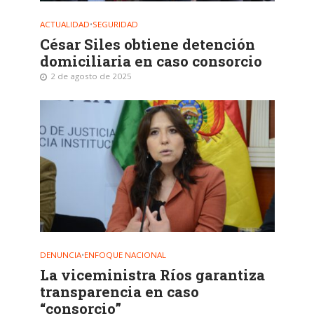
ACTUALIDAD
•
SEGURIDAD
César Siles obtiene detención
domiciliaria en caso consorcio
2 de agosto de 2025
DENUNCIA
•
ENFOQUE NACIONAL
La viceministra Ríos garantiza
transparencia en caso
“consorcio”