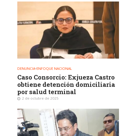
DENUNCIA
•
ENFOQUE NACIONAL
Caso Consorcio: Exjueza Castro
obtiene detención domiciliaria
por salud terminal
2 de octubre de 2025