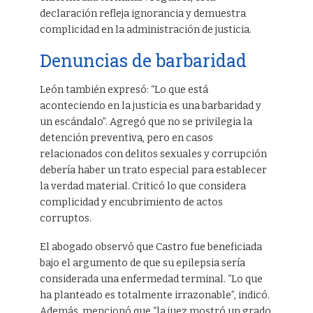
declaración refleja ignorancia y demuestra
complicidad en la administración de justicia.
Denuncias de barbaridad
León también expresó: “Lo que está
aconteciendo en la justicia es una barbaridad y
un escándalo”. Agregó que no se privilegia la
detención preventiva, pero en casos
relacionados con delitos sexuales y corrupción
debería haber un trato especial para establecer
la verdad material. Criticó lo que considera
complicidad y encubrimiento de actos
corruptos.
El abogado observó que Castro fue beneficiada
bajo el argumento de que su epilepsia sería
considerada una enfermedad terminal. “Lo que
ha planteado es totalmente irrazonable”, indicó.
Además, mencionó que “la juez mostró un grado