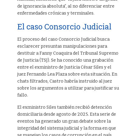
de ignorancia absoluta”, al no diferenciar entre
enfermedades crónicas y terminales.
El caso Consorcio Judicial
El proceso del caso Consorcio Judicial busca
esclarecer presuntas manipulaciones para
destituir a Fanny Coaquira del Tribunal Supremo
de Justicia (TSJ). Se ha conocido una grabación
entre el exministro de Justicia César Siles y el
juez Fernando Lea Plaza sobre esta situación. En
chats filtrados, Castro habría instruido al juez
sobre los argumentos a utilizar para justificar su
fallo.
El exministro Siles también recibió detención
domiciliaria desde agosto de 2025. Esta serie de
eventos ha generado un gran debate sobre la
integridad del sistema judicial y la forma en que
se manejan los casos de corrupción en el país.