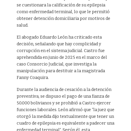
se cuestionara la calificación de su epilepsia
como enfermedad terminal, lo que le permitió
obtener detención domiciliaria por motivos de
salud.
El abogado Eduardo León ha criticado esta
decisión, señalando que hay complicidad y
corrupción en el sistema judicial. Castro fue
aprehendida en junio de 2025 en el marco del
caso Consorcio Judicial, que investiga la
manipulación para destituir a la magistrada
Fanny Coaquira.
Durante la audiencia de cesación a la detención
preventiva, se dispuso el pago de una fianza de
50.000 bolivianos y se prohibió a Castro ejercer
funciones laborales. León afirmó que “la juez que
otorgó la medida dijo textualmente que tener un
cuadro de epilepsia es equivalente a padecer una
enfermedad terminal”. Según él, esta