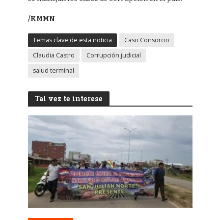
/KMMN
Temas clave de esta noticia
Caso Consorcio
Claudia Castro
Corrupción judicial
salud terminal
Tal vez te interese