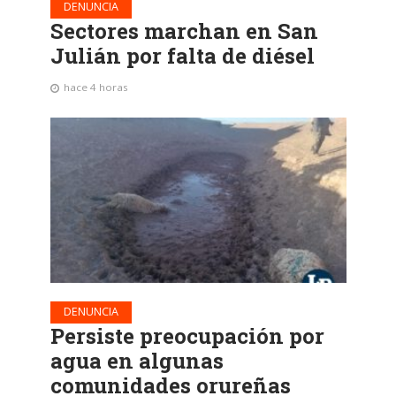
DENUNCIA
Sectores marchan en San
Julián por falta de diésel
hace 4 horas
DENUNCIA
Persiste preocupación por
agua en algunas
comunidades orureñas