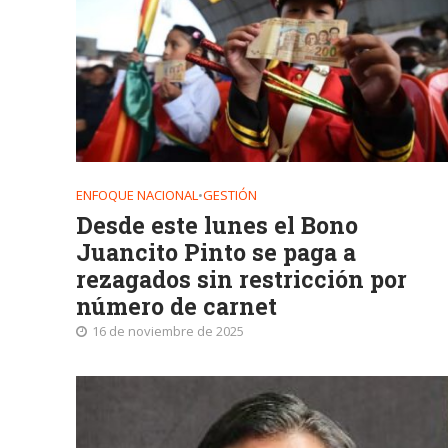
ENFOQUE NACIONAL
•
GESTIÓN
Desde este lunes el Bono
Juancito Pinto se paga a
rezagados sin restricción por
número de carnet
16 de noviembre de 2025