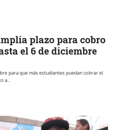
amplía plazo para cobro
asta el 6 de diciembre
embre para que más estudiantes puedan cobrar el
 a...