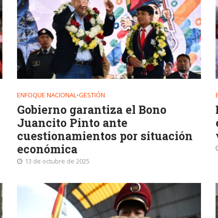
ENFOQUE NACIONAL
•
GESTIÓN
Gobierno garantiza el Bono
Juancito Pinto ante
cuestionamientos por situación
económica
13 de octubre de 2025