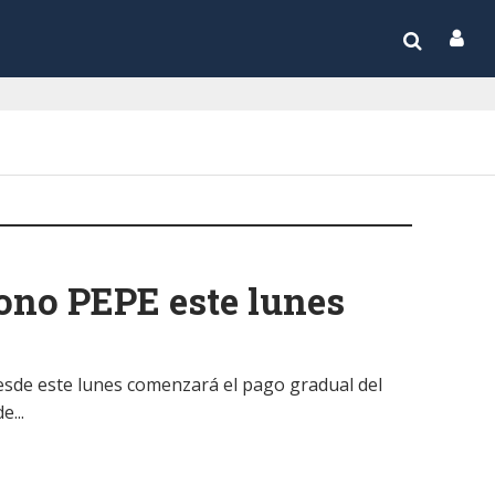
bono PEPE este lunes
desde este lunes comenzará el pago gradual del
e...