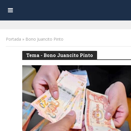
Portada
»
Bono Juancito Pinto
Tema - Bono Juancito Pinto