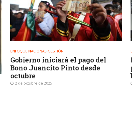
ENFOQUE NACIONAL
•
GESTIÓN
Gobierno iniciará el pago del
Bono Juancito Pinto desde
octubre
2 de octubre de 2025