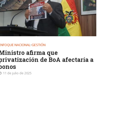
ENFOQUE NACIONAL
•
GESTIÓN
Ministro afirma que
privatización de BoA afectaría a
bonos
11 de julio de 2025