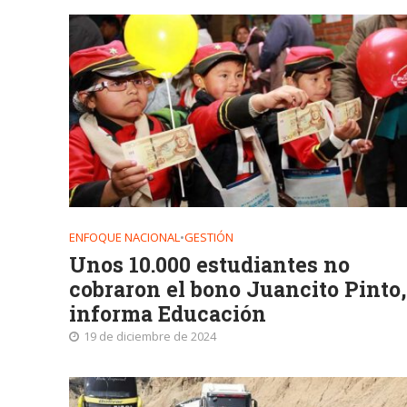
ENFOQUE NACIONAL
•
GESTIÓN
Unos 10.000 estudiantes no
cobraron el bono Juancito Pinto,
informa Educación
19 de diciembre de 2024