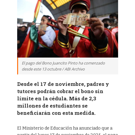
El pago del Bono Juancito Pinto ha comenzado
desde este 13 octubre / ABI Archivo
Desde el 17 de noviembre, padres y
tutores podrán cobrar el bono sin
límite en la cédula. Más de 2,3
millones de estudiantes se
beneficiarán con esta medida.
El Ministerio de Educación ha anunciado que a