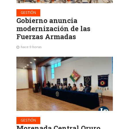
GESTIÓN
Gobierno anuncia
modernización de las
Fuerzas Armadas
hace 9 horas
GESTIÓN
Morenada Central Oruro