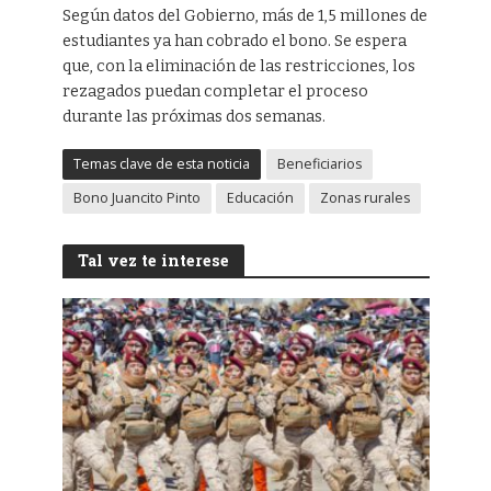
Según datos del Gobierno, más de 1,5 millones de
estudiantes ya han cobrado el bono. Se espera
que, con la eliminación de las restricciones, los
rezagados puedan completar el proceso
durante las próximas dos semanas.
Temas clave de esta noticia
Beneficiarios
Bono Juancito Pinto
Educación
Zonas rurales
Tal vez te interese