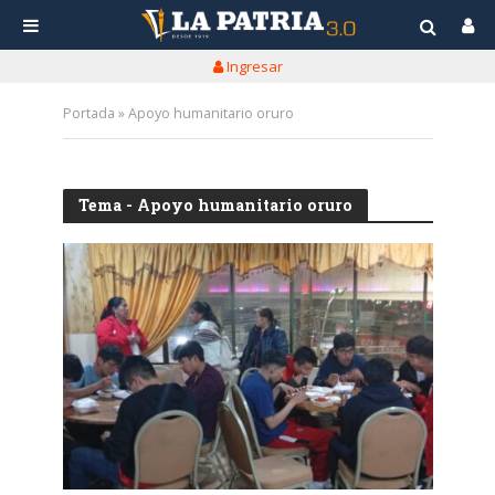
Ingresar
Portada
»
Apoyo humanitario oruro
Tema - Apoyo humanitario oruro