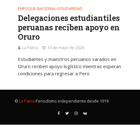
ENFOQUE NACIONAL
SOLIDARIDAD
•
Delegaciones estudiantiles
peruanas reciben apoyo en
Oruro
La Patria
10 de mayo de 2026
Estudiantes y maestros peruanos varados en
Oruro reciben apoyo logístico mientras esperan
condiciones para regresar a Perú
©
La Patria
Periodismo independiente desde 1919