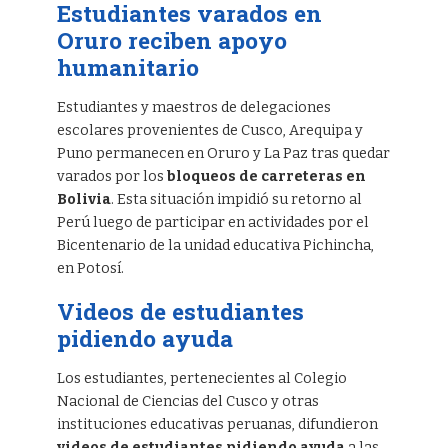
Estudiantes varados en
Oruro reciben apoyo
humanitario
Estudiantes y maestros de delegaciones
escolares provenientes de Cusco, Arequipa y
Puno permanecen en Oruro y La Paz tras quedar
varados por los
bloqueos de carreteras en
Bolivia
. Esta situación impidió su retorno al
Perú luego de participar en actividades por el
Bicentenario de la unidad educativa Pichincha,
en Potosí.
Videos de estudiantes
pidiendo ayuda
Los estudiantes, pertenecientes al Colegio
Nacional de Ciencias del Cusco y otras
instituciones educativas peruanas, difundieron
videos de estudiantes pidiendo ayuda
a las