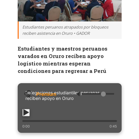
Estudiantes peruanos atrapados por bloqueos
reciben asistencia en Oruro • GADOR
Estudiantes y maestros peruanos
varados en Oruro reciben apoyo
logístico mientras esperan
condiciones para regresar a Perú
Delegaciones estudiantiles peruanas
🔈
reciben apoyo en Oruro
0:00
0:45