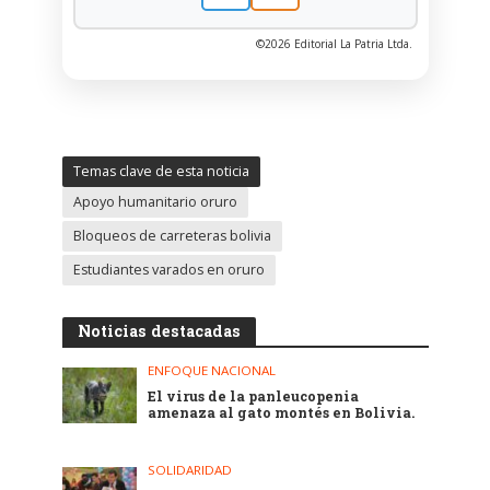
©2026 Editorial La Patria Ltda.
Temas clave de esta noticia
Apoyo humanitario oruro
Bloqueos de carreteras bolivia
Estudiantes varados en oruro
Noticias destacadas
ENFOQUE NACIONAL
El virus de la panleucopenia
amenaza al gato montés en Bolivia.
SOLIDARIDAD