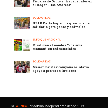
Fiscalía de Oruro entrega regalos en
el Hogar Elisa Andreoli
SOLIDARIDAD
UPAR Delta logra una gran colecta
solidaria para gente y animales
ENFOQUE NACIONAL
Viralizan el nombre ‘Vozinha
Mamani’ en redes sociales
SOLIDARIDAD
Misión Patitas: campaña solidaria
apoya a perros en invierno
©
La Patria
Periodismo independiente desde 1919