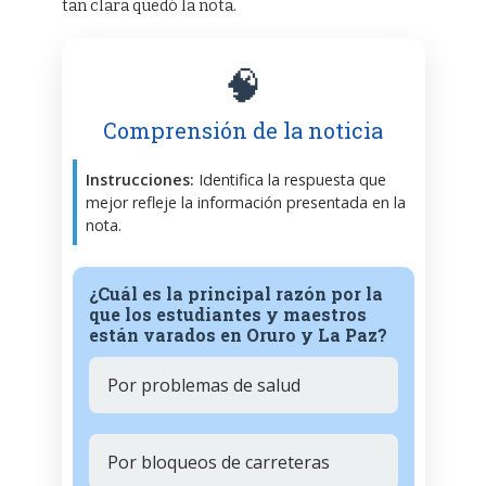
tan clara quedó la nota.
🧠
Comprensión de la noticia
Instrucciones:
Identifica la respuesta que
mejor refleje la información presentada en la
nota.
¿Cuál es la principal razón por la
que los estudiantes y maestros
están varados en Oruro y La Paz?
Por problemas de salud
Por bloqueos de carreteras