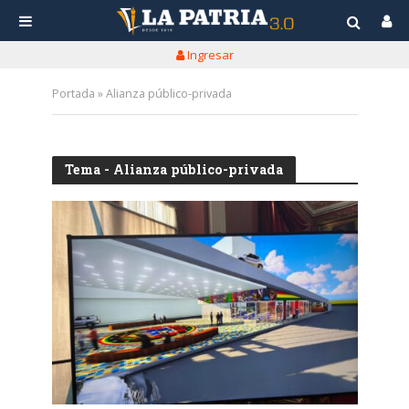
Ingresar
Portada
»
Alianza público-privada
Tema - Alianza público-privada