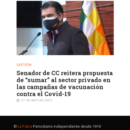
GESTIÓN
Senador de CC reitera propuesta
de “sumar” al sector privado en
las campañas de vacunación
contra el Covid-19
27 de abril de 2021
©
La Patria
Periodismo independiente desde 1919