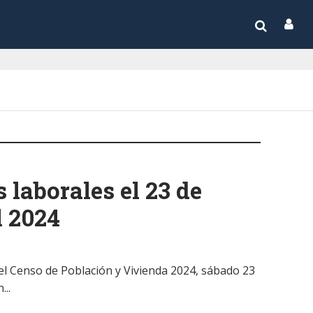
 laborales el 23 de
l 2024
del Censo de Población y Vivienda 2024, sábado 23
...