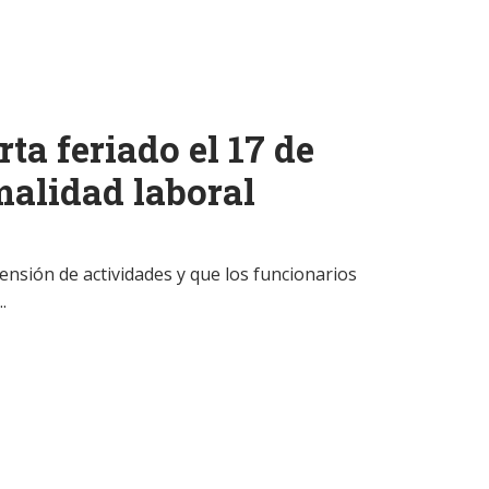
ta feriado el 17 de
malidad laboral
nsión de actividades y que los funcionarios
.