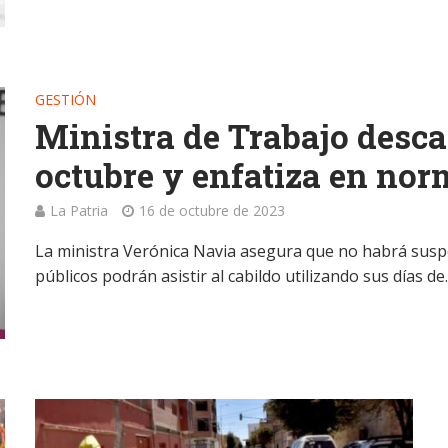
GESTIÓN
Ministra de Trabajo descar
octubre y enfatiza en nor
La Patria
16 de octubre de 2023
La ministra Verónica Navia asegura que no habrá suspe
públicos podrán asistir al cabildo utilizando sus días de..