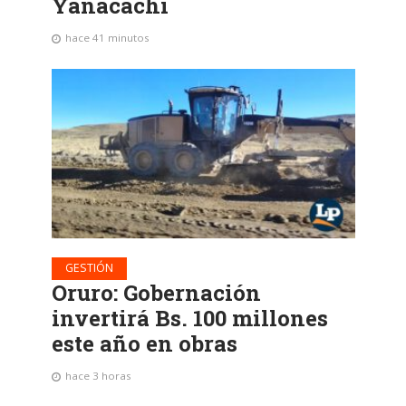
Yanacachi
hace 41 minutos
GESTIÓN
Oruro: Gobernación
invertirá Bs. 100 millones
este año en obras
hace 3 horas