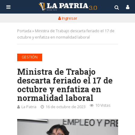
Ingresar
Portada
»
Ministra de Trabajo descarta feriado el 17 de
octubre y enfatiza en normalidad laboral
GESTIÓN
Ministra de Trabajo
descarta feriado el 17 de
octubre y enfatiza en
normalidad laboral
10 Vistas
La Patria
16 de octubre de 2023