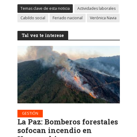
Temas clave de esta noticia
Actividades laborales
Cabildo social
Feriado nacional
Verónica Navia
Tal vez te interese
GESTIÓN
La Paz: Bomberos forestales
sofocan incendio en