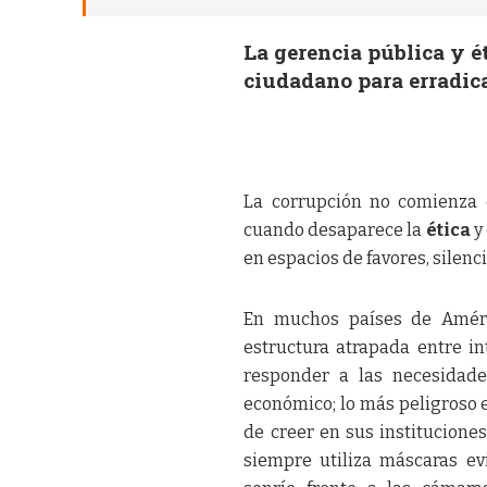
La gerencia pública y é
ciudadano para erradica
La corrupción no comienza 
cuando desaparece la
ética
y 
en espacios de favores, silenci
En muchos países de Améri
estructura atrapada entre in
responder a las necesidade
económico; lo más peligroso e
de creer en sus institucione
siempre utiliza máscaras ev