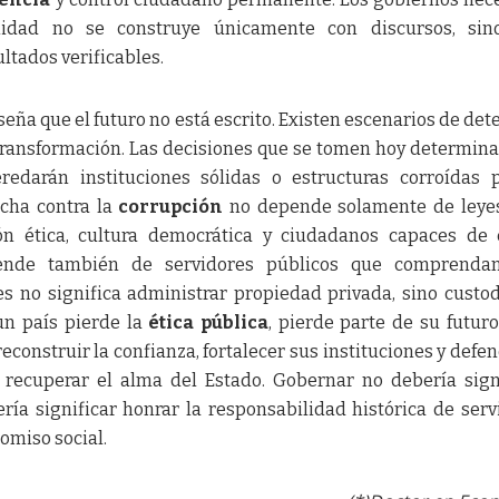
idad no se construye únicamente con discursos, sin
ultados verificables.
eña que el futuro no está escrito. Existen escenarios de dete
ransformación. Las decisiones que se tomen hoy determina
redarán instituciones sólidas o estructuras corroídas 
ucha contra la
corrupción
no depende solamente de leye
n ética, cultura democrática y ciudadanos capaces de 
pende también de servidores públicos que comprenda
es no significa administrar propiedad privada, sino custod
un país pierde la
ética pública
, pierde parte de su futuro
construir la confianza, fortalecer sus instituciones y defen
 recuperar el alma del Estado. Gobernar no debería sign
ría significar honrar la responsabilidad histórica de serv
omiso social.