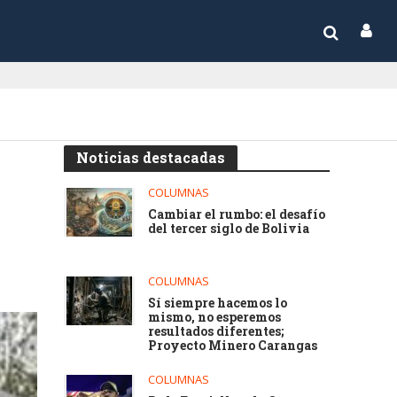
Noticias destacadas
COLUMNAS
Cambiar el rumbo: el desafío
del tercer siglo de Bolivia
COLUMNAS
Sí siempre hacemos lo
mismo, no esperemos
resultados diferentes;
Proyecto Minero Carangas
COLUMNAS