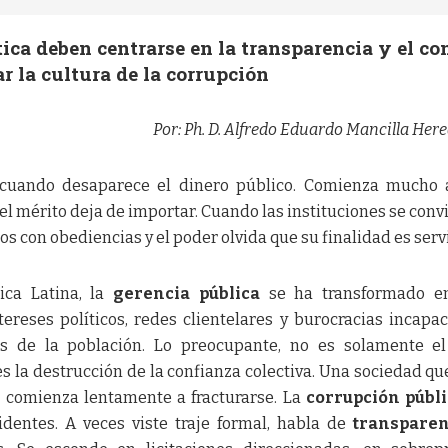
tica deben centrarse en la transparencia y el co
r la cultura de la corrupción
Por: Ph. D. Alfredo Eduardo Mancilla Here
cuando desaparece el dinero público. Comienza mucho a
el mérito deja de importar. Cuando las instituciones se conv
os con obediencias y el poder olvida que su finalidad es servi
ca Latina, la
gerencia pública
se ha transformado e
tereses políticos, redes clientelares y burocracias incapa
s de la población. Lo preocupante, no es solamente el
s la destrucción de la confianza colectiva. Una sociedad qu
s comienza lentamente a fracturarse. La
corrupción públ
identes. A veces viste traje formal, habla de
transparen