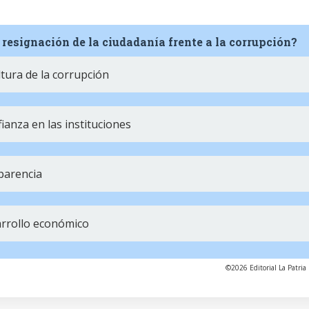
a resignación de la ciudadanía frente a la corrupción?
tura de la corrupción
anza en las instituciones
parencia
arrollo económico
©2026 Editorial La Patria 