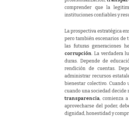
comprender que la legitim
instituciones confiables y res
La prospectiva estratégica ens
pero también escenarios de t
las futuras generaciones he
corrupción
. La verdadera l
duras. Depende de educació
rendición de cuentas. De
administrar recursos estatal
bienestar colectivo. Cuando 
cuando una sociedad decide re
transparencia
, comienza a
aprovecharse del poder, debe
dignidad, honestidad y compr