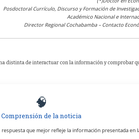
(*)Doctor en Eco
Posdoctoral Currículo, Discurso y Formación de Investiga
Académico Nacional e Internac
Director Regional Cochabamba – Contacto Econ
a distinta de interactuar con la información y comprobar q
🧠
Comprensión de la noticia
la respuesta que mejor refleje la información presentada en l