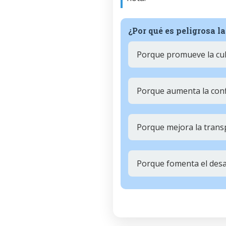
¿Por qué es peligrosa l
Porque promueve la cul
Porque aumenta la confi
Porque mejora la trans
Porque fomenta el des