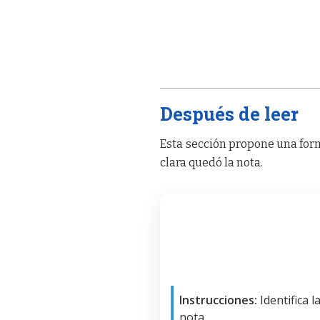
Después de leer
Esta sección propone una form
clara quedó la nota.
Instrucciones:
Identifica 
nota.