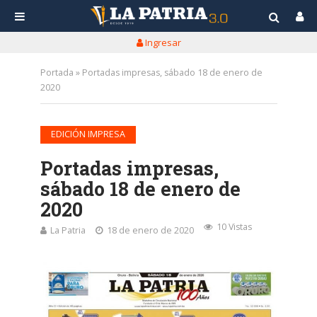
Ingresar
Portada
»
Portadas impresas, sábado 18 de enero de
2020
EDICIÓN IMPRESA
Portadas impresas,
sábado 18 de enero de
2020
10 Vistas
La Patria
18 de enero de 2020