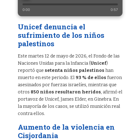
0:00
0:57
Unicef denuncia el
sufrimiento de los niños
palestinos
Este martes 12 de mayo de 2026, el Fondo de las
Naciones Unidas para la Infancia (
Unicef
)
reportó que
setenta niños palestinos
han
muerto en este periodo. El
93 % de ellos
fueron
asesinados por fuerzas israelíes, mientras que
otros
850 niños resultaron heridos
, afirmó el
portavoz de Unicef, James Elder, en Ginebra. En
la mayoría de los casos, se utilizó munición real
contra ellos.
Aumento de la violencia en
Cisjordania