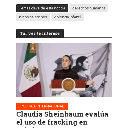
Temas clave de esta noticia
derechos humanos
niños palestinos
Violencia infantil
Tal vez te interese
POLÍTICA INTERNACIONAL
Claudia Sheinbaum evalúa
el uso de fracking en