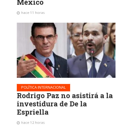
México
hace 11 horas
POLÍTICA INTERNACIONAL
Rodrigo Paz no asistirá a la
investidura de De la
Espriella
hace 12 horas