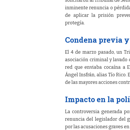
solicitaron al Tribunal de Sen
inminente renuncia o pérdida
de aplicar la prisión preve
protegía.
Condena previa y
El 4 de marzo pasado, un Tr
asociación criminal y lavado 
red que enviaba cocaína a 
Ángel Insfrán, alias Tío Rico.
de las mayores acciones contr
Impacto en la pol
La controversia generada por
renuncia del legislador del
por las acusaciones graves en 