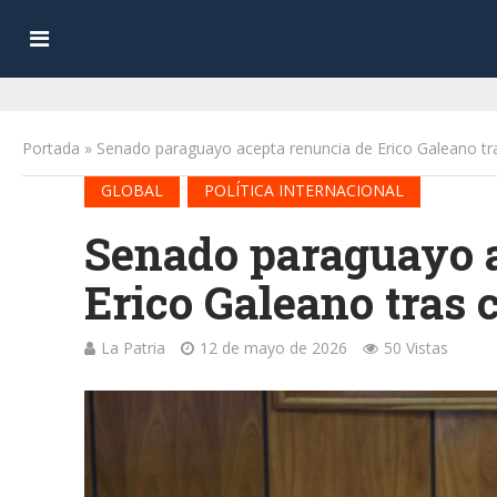
Portada
»
Senado paraguayo acepta renuncia de Erico Galeano tra
•
GLOBAL
POLÍTICA INTERNACIONAL
Senado paraguayo a
Erico Galeano tras 
La Patria
12 de mayo de 2026
50 Vistas