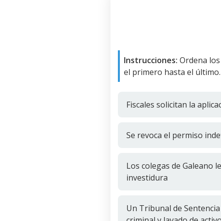
Instrucciones:
Ordena los
el primero hasta el último.
Fiscales solicitan la apli
Se revoca el permiso inde
Los colegas de Galeano le
investidura
Un Tribunal de Sentencia 
criminal y lavado de activ