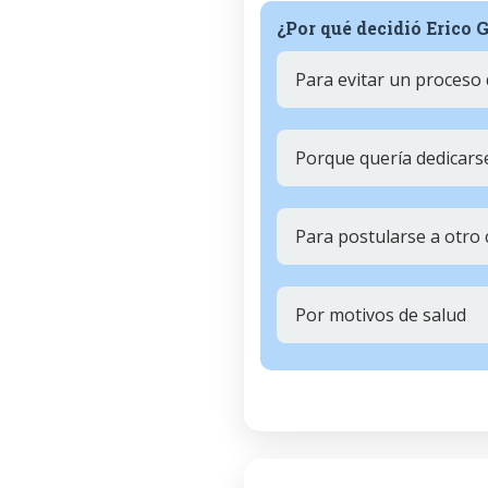
¿Por qué decidió Erico 
Para evitar un proceso 
Porque quería dedicarse
Para postularse a otro 
Por motivos de salud