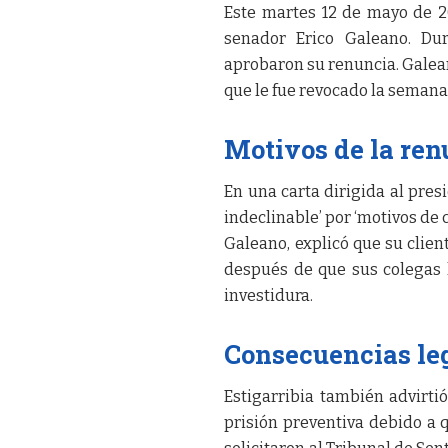
Este martes 12 de mayo de 2
senador Erico Galeano. Dur
aprobaron su renuncia. Galean
que le fue revocado la semana
Motivos de la ren
En una carta dirigida al pre
indeclinable’ por ‘motivos de 
Galeano, explicó que su client
después de que sus colegas l
investidura.
Consecuencias le
Estigarribia también advirti
prisión preventiva debido a 