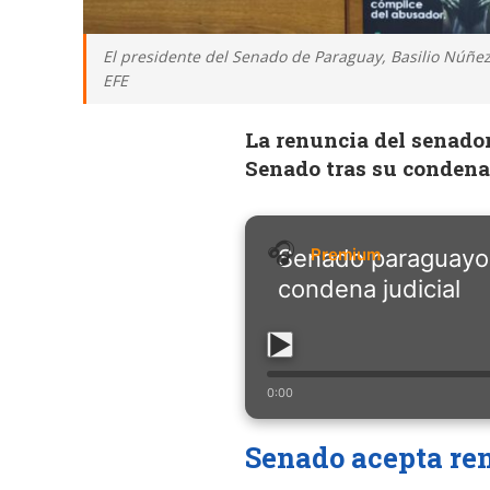
El presidente del Senado de Paraguay, Basilio Núñez,
EFE
La renuncia del senador
Senado tras su condena
Senado paraguayo 
condena judicial
0:00
Senado acepta re