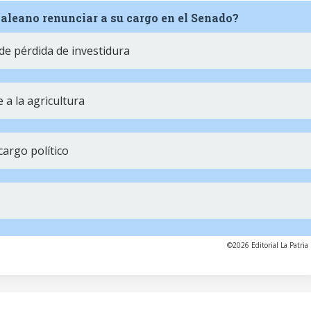
Galeano renunciar a su cargo en el Senado?
de pérdida de investidura
 a la agricultura
cargo político
©2026 Editorial La Patria 