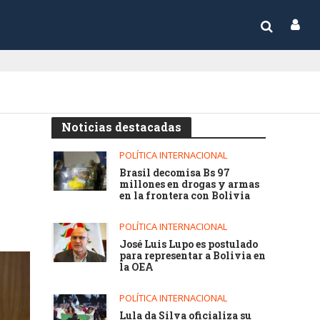
Noticias destacadas
POLÍTICA INTERNACIONAL
Brasil decomisa Bs 97
millones en drogas y armas
en la frontera con Bolivia
POLÍTICA INTERNACIONAL
José Luis Lupo es postulado
para representar a Bolivia en
la OEA
POLÍTICA INTERNACIONAL
Lula da Silva oficializa su